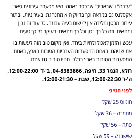
"עזבה" ו"שראביכ" שבכפר ראמה. היא מסעדה עירונית פאר 
אקסלנס גם במראה וכך בדיוק היא מתנהגת. בעירוניות. ובתור 
עירוני מבטן ומלידה אין לי שום בעיה עם זה. כל עוד זה נכון 
ומתאים. וזה כל כך נכון וכל כך מתאים ובעיקר כל כך טעים. 
עכשיו הזמן לאכול ולחיות ביחד. ואין מקום טוב מזה לעשות בו 
את שניהם. באחת המסעדות הערביות הטובות בארץ, באחת 
המסעדות הטובות בארץ בכלל. תהיו טובים גם אתם. 
רולא, הנמל 33, חיפה, 04-8383866, ב'-ד' 12:00-22:00, 
ה'-ו' 12:00-22:30, שבת – 12:00-21:30.
לפני הטיפ
חומוס 25 שקל
מחמרה – 36 שקל
פתה – 56 שקל
שישברק – 59 שקל