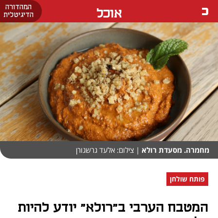
המהדורה
אוכל
הדיגיטלית
מחמרה. מסעדת רולא
| צילום: אלעד גרשגורן
פותח שולחן
המטבח הערבי ב"רולא" יודע להיות