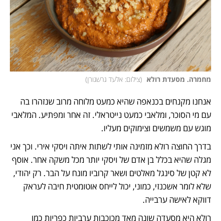
מחמרה. מסעדת רולא 
(
צילום: אלעד גרשגורן
)
אנחנו מקנחים בכנאפה שהיא כמעט מלוחה מרוב שנזהרו בה 
עם מי הסוכר, ומלאבי כמעט נייטראלי. זה אחר ומפתיע. המלאבי 
מוגש עם משמשים וצימוקים מעליו. 
בדרך החוצה רולא מזמינה אותי לשתות איתה ויסקי אירי. וכך אני 
מגלה שהיא בכלל בן אדם של ויסקי יותר מכל משקה אחר. אוסף 
לא קטן של סינגל מאלטים ושאר קרוביו מונח על הבר. רק יהודי, 
שלא לומר אשכנזי, כמוני, יכול לייחס אוטומטית חיבה לעראק 
דווקא לאישה ערבייה. 
רולא היא מסעדה שונה מאד מכוכבות ערביות כפריות כמו 