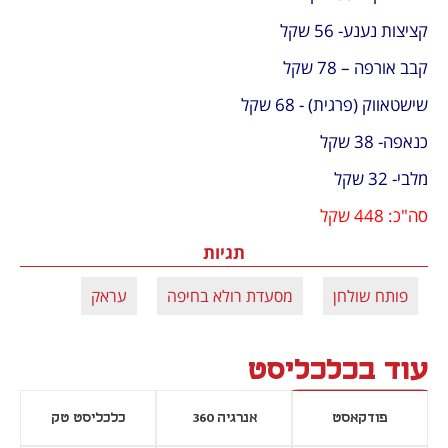
קציצות נענע- 56 שקל
קבב אורפה – 78 שקל
שישטאווק (פרגית) - 68 שקל
כנאפה- 38 שקל
מלבי- 32 שקל
סה"כ: 448 שקל
תגיות
פותח שולחן
מסעדת רולא בחיפה
עראק
עוד בכלכליסט
פודקאסט
אנרגיה 360
כלכליסט טק