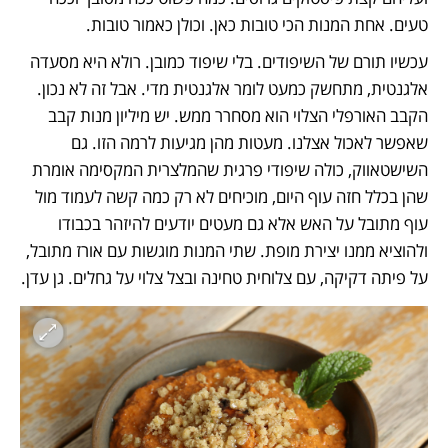
טעים. אחת המנות הכי טובות כאן. וכולן כאמור טובות.
עכשיו תורם של השיפודים. בלי שיפוד כמובן. רולא היא מסעדה 
אלגנטית, מתחשק כמעט לומר אלגנטית מדי. אבל זה לא נכון. 
הקבב האורפלי הצלוי הוא מסחרר ממש. יש מיליון מנות קבב 
שאפשר לאכול אצלנו. מעטות מהן מגיעות לרמה הזו. גם 
השישטאווק, כולה שיפודי פרגית שהמלצרית המקסימה אומרת 
שהן בכלל חזה עוף היום, מוכיחים לא רק כמה קשה לעמוד מול 
עוף מתובל על האש אלא גם מעטים יודעים להיזהר בכבודו 
ולהוציא ממנו יצירת מופת. שתי המנות מוגשות עם אורז מתובל, 
על פיתה דקיקה, עם צלוחית טחינה ובצל צלוי על גחלים. גן עדן.