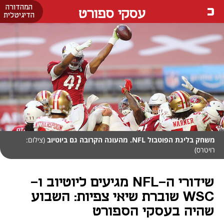
המהדורה
עסקי ספורט
הדיגיטלית
משחק בליגת הפוטבול NFL. מהעונה הקרובה גם ביוטיוב
(צילום:
רויטרס)
שידורי ה-NFL מגיעים ליוטיוב ו-
WSC שוברת שיאי צפיות: השבוע
שהיה בעסקי הספורט