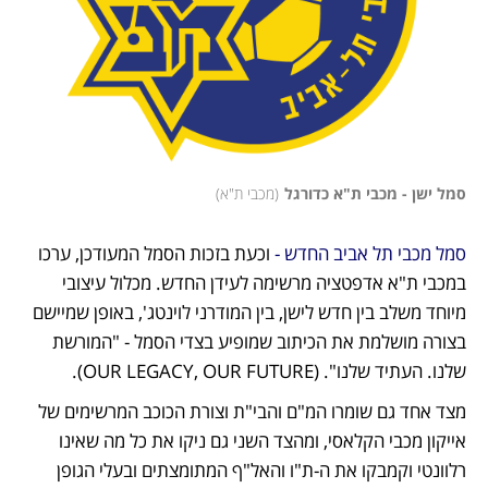
סמל ישן - מכבי ת"א כדורגל
(
מכבי ת"א
)
סמל מכבי תל אביב החדש - 
וכעת בזכות הסמל המעודכן, ערכו 
במכבי ת"א אדפטציה מרשימה לעידן החדש. מכלול עיצובי 
מיוחד משלב בין חדש לישן, בין המודרני לוינטג', באופן שמיישם 
בצורה מושלמת את הכיתוב שמופיע בצדי הסמל - "המורשת 
שלנו. העתיד שלנו". (OUR LEGACY, OUR FUTURE).
מצד אחד גם שומרו המ"ם והבי"ת וצורת הכוכב המרשימים של 
אייקון מכבי הקלאסי, ומהצד השני גם ניקו את כל מה שאינו 
רלוונטי וקמבקו את ה-ת"ו והאל"ף המתומצתים ובעלי הגופן 