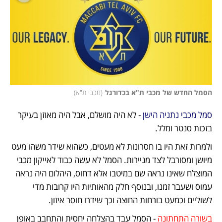
הסמל החדש של מכבי ת"א בכדורגל
(
מכבי ת"א
)
סמל מכבי נתניה הישן 
- לא היה מושלם, אבל היה מאוזן בעיקר 
בזכות סנטר ומלל.
ולמרות זאת היו בו חסרונות לא מעטים, כשהוא שידר משהו מעט 
מיושן ומסורבל לצד מניירות. הסמל לא עשה כבוד לאייקון מכבי 
המוצלח שאינו נראה שם במיטבו אלא דחוס, היהלום היה נראה 
עמוס ושעבר זמנו, ובנוסף חלק מהאותיות היו קרובות מדי 
לשוליים וכמעט בורחות החוצה וכך שידרו חוסר איזון. 
בשורה התחתונה
 - הסמל עבד בהצלחה יחסית והתחבב באופן 