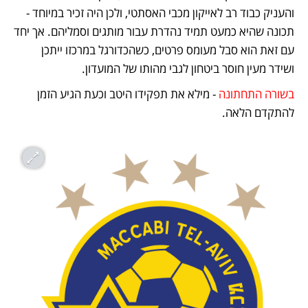
והעניק כבוד רב לאייקון מכבי האסתטי, ולכן היה זכיר במיוחד - 
תכונה שהיא כמעט תמיד נהדרת עבור מותגים וסמליהם. אך יחד 
עם זאת הוא סבל מעומס פרטים, כשהכדורגל במרכזו ייתכן 
ושידר מעין חוסר ביטחון לגבי מהותו של המועדון.
בשורה התחתונה
 - מילא את תפקידו היטב וכעת הגיע הזמן 
להתקדם הלאה.