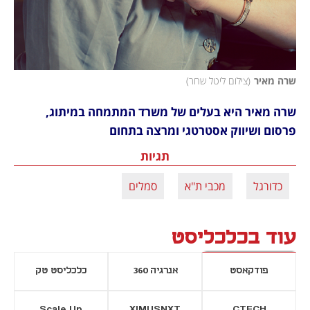
שרה מאיר
(
צילום ליטל שחר
)
שרה מאיר היא בעלים של משרד המתמחה במיתוג, 
פרסום ושיווק אסטרטגי ומרצה בתחום
תגיות
כדורגל
מכבי ת"א
סמלים
עוד בכלכליסט
פודקאסט
אנרגיה 360
כלכליסט טק
Scale Up
XIMUSNXT
CTECH