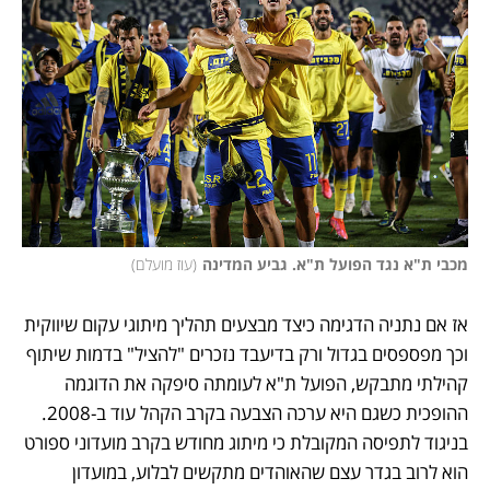
מכבי ת"א נגד הפועל ת"א. גביע המדינה
(
עוז מועלם
)
אז אם נתניה הדגימה כיצד מבצעים תהליך מיתוגי עקום שיווקית 
וכך מפספסים בגדול ורק בדיעבד נזכרים "להציל" בדמות שיתוף 
קהילתי מתבקש, הפועל ת"א לעומתה סיפקה את הדוגמה 
ההופכית כשגם היא ערכה הצבעה בקרב הקהל עוד ב-2008. 
בניגוד לתפיסה המקובלת כי מיתוג מחודש בקרב מועדוני ספורט 
הוא לרוב בגדר עצם שהאוהדים מתקשים לבלוע, במועדון 