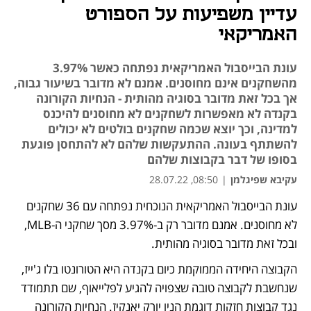
עדיין משפיעות על הספורט
האמריקאי
עונת הבייסבול האמריקאית נפתחה כאשר 3.97%
מהשחקנים אינם מחוסנים. אמנם לא מדובר בשיעור גבוה,
אך בכל זאת מדובר בסוגיה מהותית - הנחיות הקורונה
בקנדה לא מאפשרות לשחקנים לא מחוסנים להיכנס
למדינה, וכך יוצא שכמה שחקנים בולטים לא יכולים
להשתתף בעונה. ההתעקשות שלהם לא להתחסן פוגעת
בסופו של דבר בקבוצות שלהם
עקיבא שפיגלמן
|
08:50, 28.07.22
עונת הבייסבול האמריקאית הנוכחית נפתחה עם 36 שחקנים 
נפתח בכרטיסייה חדשה
לא מחוסנים. אמנם מדובר רק ב-3.97% מסך שחקני ה-MLB, 
ובכל זאת מדובר בסוגיה מהותית. 
הקבוצה היחידה הממוקמת כיום בקנדה היא הטורונטו בלו ג'ייז, 
שנחשבת לקבוצה טובה שצפויה להגיע לפלייאוף, שם תתמודד 
נגד קבוצות חזקות דוגמת הניו יורק יאנקיז. הנחיות הקורונה 