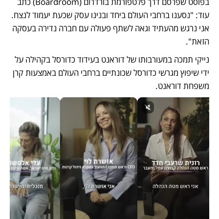
בפוסט שפרסם דרך פלטפורמת בורדרום (Boardroom) כתב 
עוד: "נסענו ברחבי העולם ביחד ובנינו עסק שכעת יעמוד לנצח. 
אני נרגש מהעתיד וגאה לשתף פעולה עם חברה נדירה בעסקה 
הזאת". 
נייקי תמכה במעורבותו של דוראנט בעידוד כדורסל בקהילה על 
ידי שיפוץ מגרשי כדורסל שכונתיים ברחבי העולם באמצעות קרן 
משפחת דוראנט. 