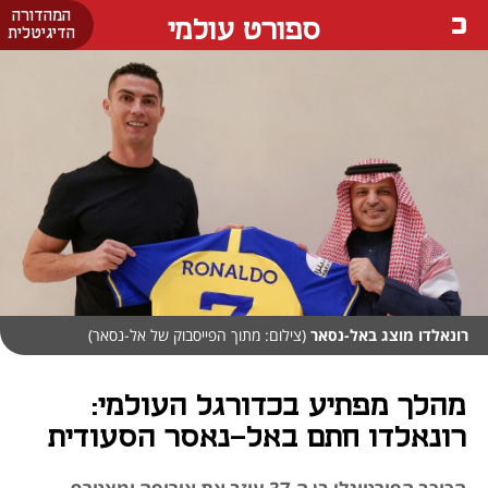
המהדורה
ספורט עולמי
הדיגיטלית
רונאלדו מוצג באל-נסאר
(צילום: מתוך הפייסבוק של אל-נסאר)
מהלך מפתיע בכדורגל העולמי:
רונאלדו חתם באל-נאסר הסעודית