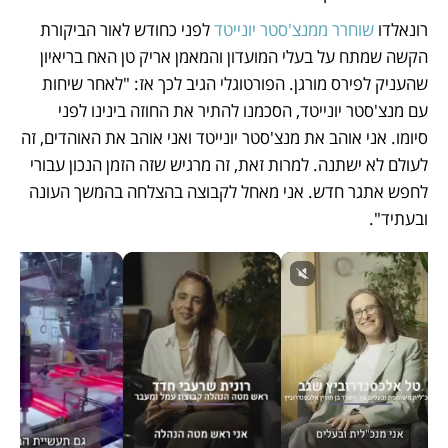
רונאלדו 
שוחרר ממנצ'סטר יונייטד
 לפני כחודש לאור הביקורת 
הקשה שמתח על בעלי המועדון והמאמן אריק טן האח בריאיון 
שהעניק לפירס מורגן. הפורטוגלי הגיב לכך אז: "לאחר שיחות 
עם מנצ'סטר יונייטד, הסכמנו להתיר את החוזה בינינו לפני 
סיומו. אני אוהב את מנצ'סטר יונייטד ואני אוהב את האוהדים, זה 
לעולם לא ישתנה. למרות זאת, זה מרגיש שזה הזמן הנכון עבורי 
לחפש אתגר חדש. אני מאחל לקבוצה בהצלחה בהמשך העונה 
ובעתיד".