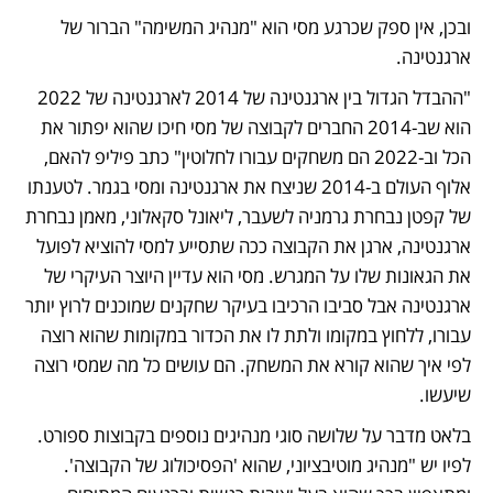
ובכן, אין ספק שכרגע מסי הוא "מנהיג המשימה" הברור של 
ארגנטינה. 
"ההבדל הגדול בין ארגנטינה של 2014 לארגנטינה של 2022 
הוא שב-2014 החברים לקבוצה של מסי חיכו שהוא יפתור את 
הכל וב-2022 הם משחקים עבורו לחלוטין" כתב פיליפ להאם, 
אלוף העולם ב-2014 שניצח את ארגנטינה ומסי בגמר. לטענתו 
של קפטן נבחרת גרמניה לשעבר, ליאונל סקאלוני, מאמן נבחרת 
ארגנטינה, ארגן את הקבוצה ככה שתסייע למסי להוציא לפועל 
את הגאונות שלו על המגרש. מסי הוא עדיין היוצר העיקרי של 
ארגנטינה אבל סביבו הרכיבו בעיקר שחקנים שמוכנים לרוץ יותר 
עבורו, ללחוץ במקומו ולתת לו את הכדור במקומות שהוא רוצה 
לפי איך שהוא קורא את המשחק. הם עושים כל מה שמסי רוצה 
שיעשו.
בלאט מדבר על שלושה סוגי מנהיגים נוספים בקבוצות ספורט. 
לפיו יש "מנהיג מוטיבציוני, שהוא 'הפסיכולוג של הקבוצה'. 