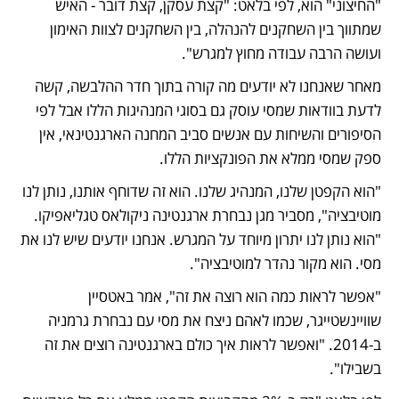
"החיצוני" הוא, לפי בלאט: "קצת עסקן, קצת דובר - האיש 
שמתווך בין השחקנים להנהלה, בין השחקנים לצוות האימון 
ועושה הרבה עבודה מחוץ למגרש".
מאחר שאנחנו לא יודעים מה קורה בתוך חדר ההלבשה, קשה 
לדעת בוודאות שמסי עוסק גם בסוגי המנהיגות הללו אבל לפי 
הסיפורים והשיחות עם אנשים סביב המחנה הארגנטינאי, אין 
ספק שמסי ממלא את הפונקציות הללו. 
"הוא הקפטן שלנו, המנהיג שלנו. הוא זה שדוחף אותנו, נותן לנו 
מוטיבציה", מסביר מגן נבחרת ארגנטינה ניקולאס טגליאפיקו. 
"הוא נותן לנו יתרון מיוחד על המגרש. אנחנו יודעים שיש לנו את 
מסי. הוא מקור נהדר למוטיבציה".
"אפשר לראות כמה הוא רוצה את זה", אמר באטסיין 
שוויינשטייגר, שכמו לאהם ניצח את מסי עם נבחרת גרמניה 
ב-2014. "ואפשר לראות איך כולם בארגנטינה רוצים את זה 
בשבילו".