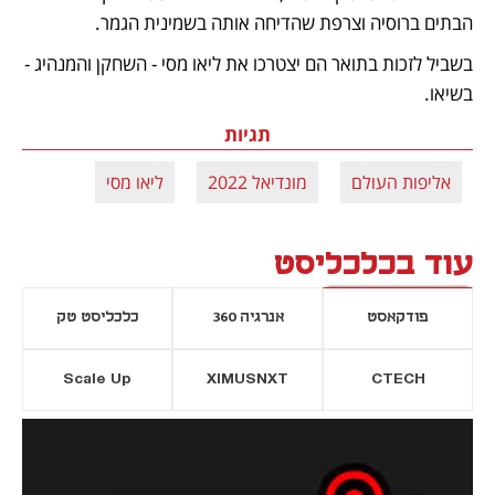
הבתים ברוסיה וצרפת שהדיחה אותה בשמינית הגמר. 
בשביל לזכות בתואר הם יצטרכו את ליאו מסי - השחקן והמנהיג - 
בשיאו.
תגיות
אליפות העולם
מונדיאל 2022
ליאו מסי
עוד בכלכליסט
פודקאסט
אנרגיה 360
כלכליסט טק
Scale Up
XIMUSNXT
CTECH
יסייה חדשה
נפתח בכרטיסייה חדשה