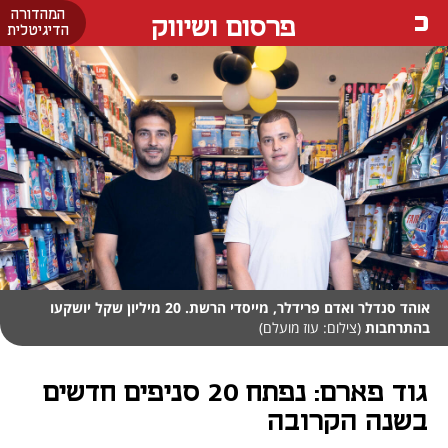
המהדורה
פרסום ושיווק
הדיגיטלית
אוהד סנדלר ואדם פרידלר, מייסדי הרשת. 20 מיליון שקל יושקעו
בהתרחבות
(צילום: עוז מועלם)
גוד פארם: נפתח 20 סניפים חדשים
בשנה הקרובה