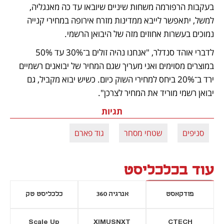
בעקבות הרפורמה משחות שיניים שיובאו עד כה מאנגליה, 
למשל, יתאפשר לייבא ממדינות מזרח אירופה במחירי קנייה 
נמוכים בעשרות אחוזים מזה של היבואן הרשמי.
לדברי אוהד סנדלר, "אנחנו נהיה זולים ב־30% עד 50% 
במוצרים מסוימים ואני מעריך שגם המחיר של יבואנים רשמיים 
ירד ב־20% ביחס למחירי השוק כיום. כשיש יבוא מקביל, גם 
יבואן רשמי מוריד את המחיר לצרכן".
תגיות
סניפים
שטחי מסחר
גוד פארם
עוד בכלכליסט
פודקאסט
אנרגיה 360
כלכליסט טק
Scale Up
XIMUSNXT
CTECH