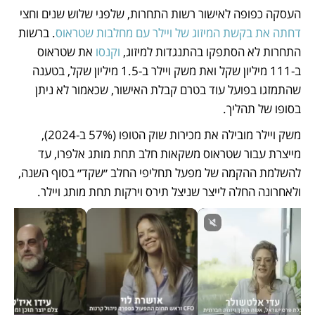
העסקה כפופה לאישור רשות התחרות, שלפני שלוש שנים וחצי 
דחתה את בקשת המיזוג של ויילר עם מחלבות שטראוס
. ברשות 
התחרות לא הסתפקו בהתנגדות למיזוג, 
וקנסו
 את שטראוס 
ב-111 מיליון שקל ואת משק ויילר ב-1.5 מיליון שקל, בטענה 
שהתמזגו בפועל עוד בטרם קבלת האישור, שכאמור לא ניתן 
בסופו של תהליך. 
משק ויילר מובילה את מכירות שוק הטופו (57% ב-2024), 
מייצרת עבור שטראוס משקאות חלב תחת מותג אלפרו, עד 
להשלמת ההקמה של מפעל תחליפי החלב ״שקד״ בסוף השנה, 
ולאחרונה החלה לייצר שניצל תירס וירקות תחת מותג ויילר.