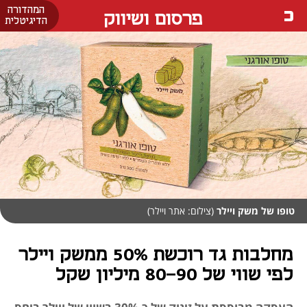
המהדורה
פרסום ושיווק
הדיגיטלית
טופו של משק ויילר
(צילום: אתר ויילר)
מחלבות גד רוכשת 50% ממשק ויילר
לפי שווי של 80-90 מיליון שקל