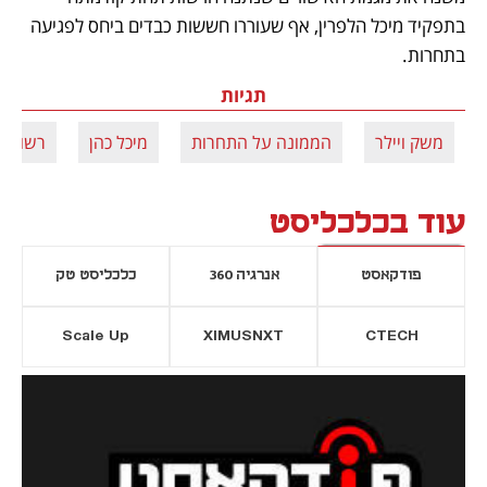
בתפקיד מיכל הלפרין, אף שעוררו חששות כבדים ביחס לפגיעה 
בתחרות. 
תגיות
משק ויילר
הממונה על התחרות
מיכל כהן
רשות ה
עוד בכלכליסט
פודקאסט
אנרגיה 360
כלכליסט טק
Scale Up
XIMUSNXT
CTECH
יסייה חדשה
נפתח בכרטיסייה חדשה