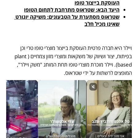
העוסקת בייצור טופו
היעד הבא: שטראוס מתרחבת לתחום הטופו
שטראוס מסתערת על הטבעונים: משיקה יוגורט 
שאינו מכיל חלב
ויילר היא חברה פרטית העוסקת בייצור מוצרי טופו טרי וכן 
בפיתוח, יצור ושיווק של משקאות ומוצרי מזון צמחיים (plant 
based). ויילר מוכרת מוצרי טופו תחת המותג "משק ויילר", 
המופצים לרשתות על ידי שטראוס. 