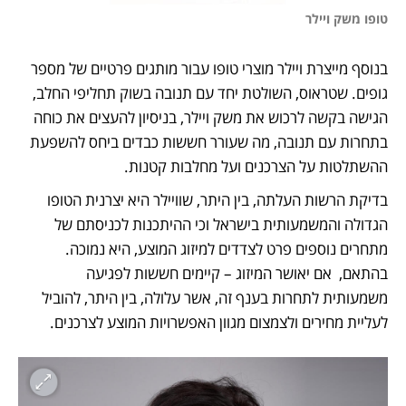
טופו משק ויילר
בנוסף מייצרת ויילר מוצרי טופו עבור מותגים פרטיים של מספר 
גופים. שטראוס, השולטת יחד עם תנובה בשוק תחליפי החלב, 
הגישה בקשה לרכוש את משק ויילר, בניסיון להעצים את כוחה 
בתחרות עם תנובה, מה שעורר חששות כבדים ביחס להשפעת 
ההשתלטות על הצרכנים ועל מחלבות קטנות. 
בדיקת הרשות העלתה, בין היתר, שוויילר היא יצרנית הטופו 
הגדולה והמשמעותית בישראל וכי ההיתכנות לכניסתם של 
מתחרים נוספים פרט לצדדים למיזוג המוצע, היא נמוכה. 
בהתאם,  אם יאושר המיזוג – קיימים חששות לפגיעה 
משמעותית לתחרות בענף זה, אשר עלולה, בין היתר, להוביל 
לעליית מחירים ולצמצום מגוון האפשרויות המוצע לצרכנים. 