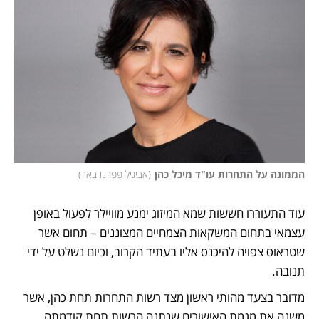
הממונה על התחרות עו"ד מיכל כהן
(
אביגיל פפרנו באר
)
עוד התעוררו חששות שמא המיזוג ימנע מוויילר לפעול באופן 
עצמאי בתחום המשקאות הצמחיים המצוננים – תחום אשר 
שטראוס צפויה להיכנס אליו בעתיד הקרוב, וכיום נשלט על ידי 
תנובה. 
מדובר בצעד מהותי ראשון מצד רשות התחרות תחת כהן, אשר 
משנה את מגמת האישורים שנתנה הרשות תחת קודמתה 