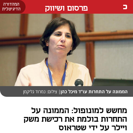
המהדורה
פרסום ושיווק
הדיגיטלית
הממונה על התחרות עו"ד מיכל כהן
| צילום: נמרוד גליקמן
מחשש למונופול: הממונה על
התחרות בולמת את רכישת משק
ויילר על ידי שטראוס