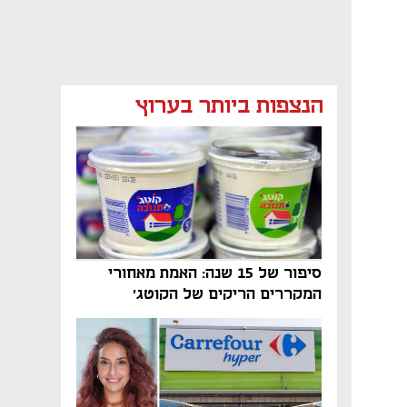
מאמר קניות
מאמר קניות
מאמר קניות
הנצפות ביותר בערוץ
סיפור של 15 שנה: האמת מאחורי
המקררים הריקים של הקוטג׳