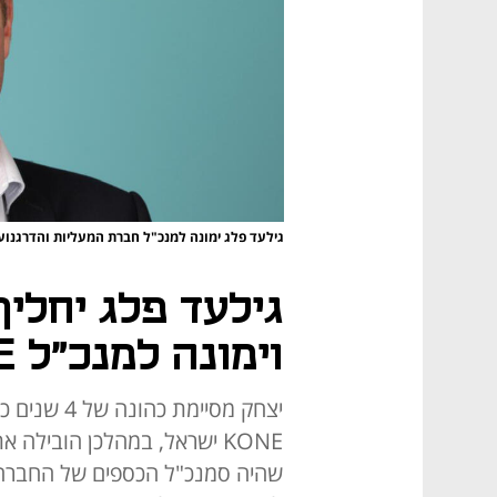
גילעד פלג ימונה למנכ"ל חברת המעליות והדרגנועים KONE יש
גילעד פלג יחליף
וימונה למנכ"ל KONE ישראל
יצחק מסיימת
KONE ישראל, במהלכן הוביל
שהיה סמנכ"ל הכספים של החברה, ו