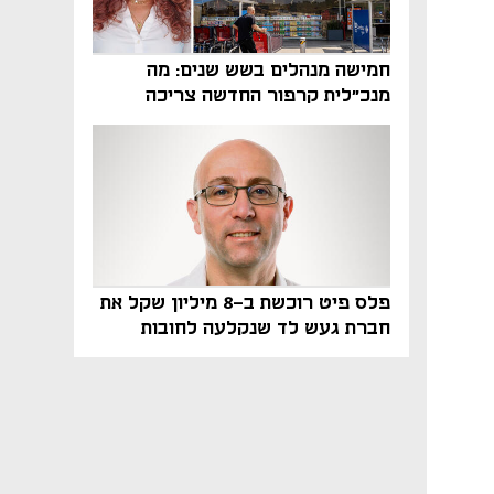
חמישה מנהלים בשש שנים: מה
מנכ"לית קרפור החדשה צריכה
לעשות כדי לשרוד
פלס פיט רוכשת ב-8 מיליון שקל את
חברת געש לד שנקלעה לחובות