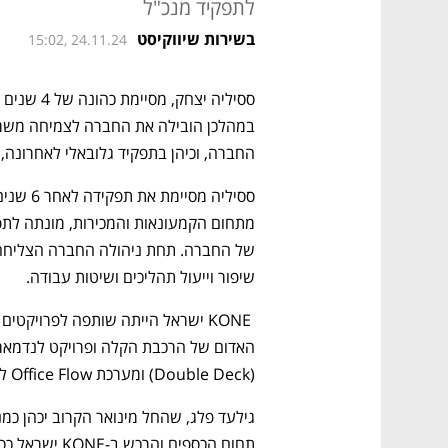
לתפקיד מנכ"ל
בשירות שיווקיסט
15:02, 24.11.24
החברה, וכיהן בתפקיד גלובאלי לאחרונה, י
שיפור וייעול תהליכים ושיטות עבודה.
(Double Deck) ומערכת Office Flow לתנועת אנשים חכמה ויעילה.