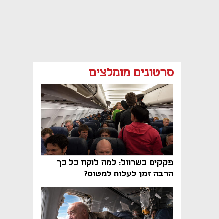
סרטונים מומלצים
פקקים בשרוול: למה לוקח כל כך
הרבה זמן לעלות למטוס?