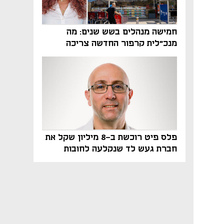
חמישה מנהלים בשש שנים: מה
מנכ"לית קרפור החדשה צריכה
לעשות כדי לשרוד
פלס פיט רוכשת ב-8 מיליון שקל את
חברת געש לד שנקלעה לחובות