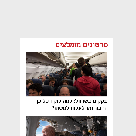
סרטונים מומלצים
פקקים בשרוול: למה לוקח כל כך
הרבה זמן לעלות למטוס?