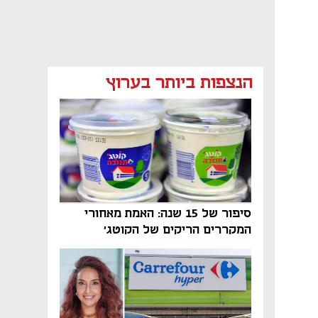
מאמר קניות
מאמר קניות
מאמר קניות
הנצפות ביותר בערוץ
סיפור של 15 שנה: האמת מאחורי
המקררים הריקים של הקוטג׳