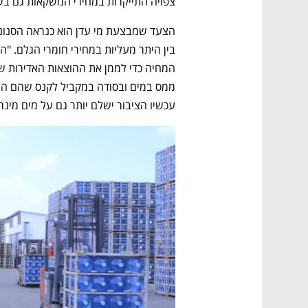
צפויה התייקרות במחירי המשקאות גם בש
עכשיו הציבור ישלם יותר גם על מים מינרלי