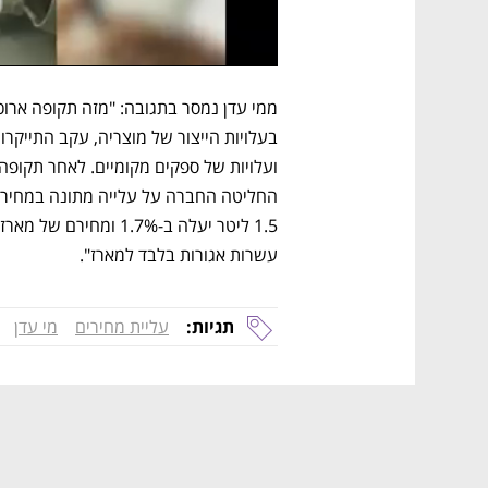
עשרות אגורות בלבד למארז".
תגיות:
עליית מחירים
מי עדן