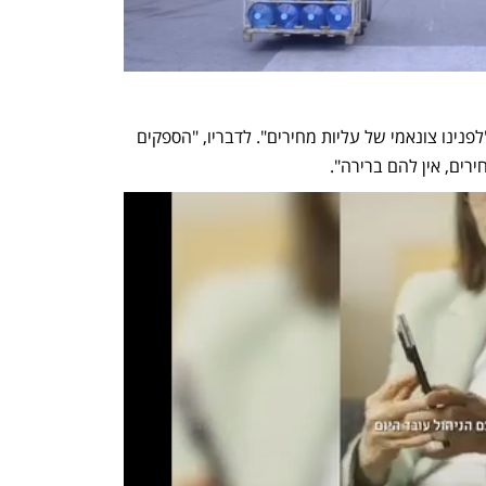
 אייל רביד כי "לפנינו צונאמי של עליות מחירים". לדבריו, "הספקים 
רים, אין להם ברירה".