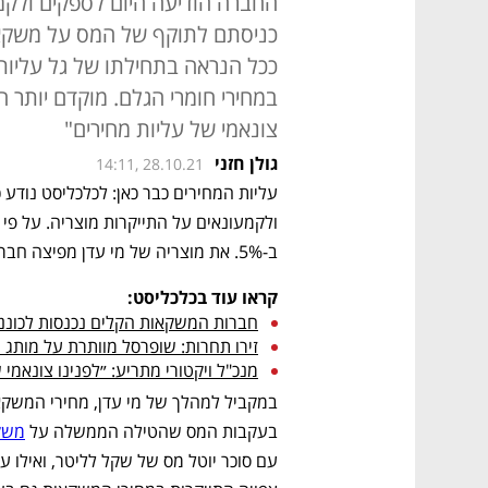
החברה הודיעה היום לספקים ולקמע
כניסתם לתוקף של המס על משקאו
ככל הנראה בתחילתו של גל עליות 
במחירי חומרי הגלם. מוקדם יותר היו
צונאמי של עליות מחירים"
גולן חזני
14:11, 28.10.21
ב-5%. את מוצריה של מי עדן מפיצה חברת יפאורה.
קראו עוד בכלכליסט:
חברות המשקאות הקלים נכנסות לכוננו
זירו תחרות: שופרסל מוותרת על מותג 
מנכ"ל ויקטורי מתריע: ״לפנינו צונאמי 
בעקבות המס שהטילה הממשלה על 
משק