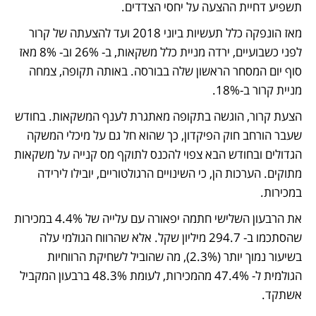
תשפיע דחיית ההצעה על יחסי הצדדים.
מאז הונפקה כלל תעשיות ביוני 2018 ועד להצעתה של קרור 
לפני כשבועיים, ירדה מניית כלל משקאות, ב- 26% וב- 8% מאז 
סוף יום המסחר הראשון שלה בבורסה. באותה תקופה, צמחה 
מניית קרור ב-18%. 
הצעת קרור, הוגשה בתקופה מאתגרת לענף המשקאות. בחודש 
שעבר הורחב חוק הפיקדון, כך שהוא חל גם על מיכלי המשקה 
הגדולים ובחודש הבא צפוי להכנס לתוקף מס קנייה על משקאות 
מתוקים. הערכות הן, כי השינויים הרגולטוריים, יובילו לירידה 
במכירות.
את הרבעון השלישי חתמה יפאורה עם עלייה של 4.4% במכירות 
שהסתכמו ב- 294.7 מיליון שקל. אלא שהרווח הגולמי עלה 
בשיעור נמוך יותר (2.3%), מה שהוביל לשחיקת הרווחיות 
הגולמית ל- 47.4% מהמכירות, לעומת 48.3% ברבעון המקביל 
אשתקד.