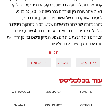
קרור אחזקות לשותפיה בתפוגן. ברקע הדברים עמדו חילוקי 
דעות שהתעוררו בין הצדדים כבר בשנת 2015, גם בנוגע 
למכירת אחזקותיהם של השותפים בתפוגן, וגם בנוגע 
להתנגדותה של קרור לדרישתם של שותפיה לחלוקת דיבידנד 
של על ידי תפוגן. בתום סאגה משפטית בת 4 שנים, קיבלו 
הצדדים את המלצת בית המשפט העליון ומשכו באופן הדדי את 
התביעות ובכך סיימו את ההליכים.
תגיות
כלל משקאות
יפאורה
קרור אחזקות
עוד בכלכליסט
פודקאסט
אנרגיה 360
כלכליסט טק
Scale Up
XIMUSNXT
CTECH