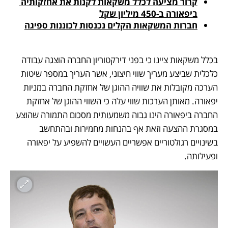
קרור מציעה לכלל משקאות לקנות את אחזקותיה 
ביפאורה ב-450 מיליון שקל
חברות המשקאות הקלים נכנסות לכוננות ספיגה
בכלל משקאות ציינו כי בפני דירקטוריון החברה הוצגה עבודה 
כלכלית שביצע מעריך שווי חיצוני, אשר העריך במספר שיטות 
הערכה מקובלות את שוויה ההוגן של אחזקת החברה במניות 
יפאורה. מאותן הערכות שווי עלה כי השווי ההוגן של אחזקת 
החברה ביפאורה הינו גבוה משמעותית מסכום התמורה שהוצע 
במסגרת ההצעה וזאת אף בהנחות מחמירות ובהתחשב 
בשינויים רגולטוריים אפשריים העשויים להשפיע על יפאורה 
ופעילותה.