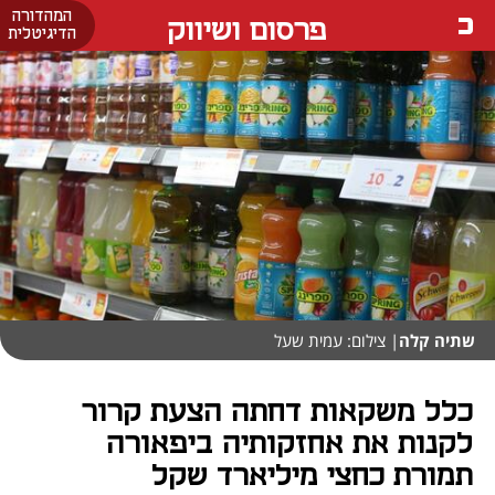
המהדורה
פרסום ושיווק
הדיגיטלית
שתיה קלה
| צילום: עמית שעל
כלל משקאות דחתה הצעת קרור
לקנות את אחזקותיה ביפאורה
תמורת כחצי מיליארד שקל