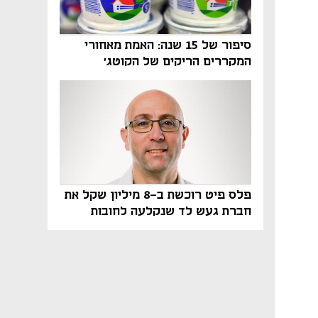
סיפור של 15 שנה: האמת מאחורי
המקררים הריקים של הקוטג׳
פלס פיט רוכשת ב-8 מיליון שקל את
חברת געש לד שנקלעה לחובות