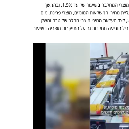
הודיעה שטראוס על התייקרות כמחצית ממוצרי המחלבה בשיעור של עד 1.5%, ובהמשך 
הודיעה החברה המרכזית למשקאות על עליית מחירי המשקאות המוגזים, מוצרי פריגת, מים 
מינרלים נביעות ופיוז טי בשיעור של 2.3%, לצד העלאת מחירי מוצרי החלב של טרה ומשק 
צוריאל בעד 3.5%, החל מ-18 במאי. במקביל הודיעה מחלבות גד על התייקרות מוצריה בשיעור 