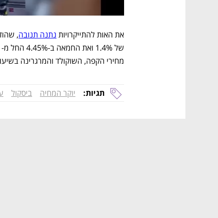
את האות להתייקרויות 
נתנה תנובה
של 1.4% ואת החמאה ב-4.45% החל מ-11 במאי. עוד קודם לכן 
מחירי הקפה, השוקולד והמרגרינה בשיעור של
תגיות:
יוקר המחיה
ביסקול
ע