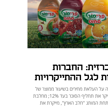
רזית: החברות
 לגל ההתייקרויות
ה על העלאת מחירים בשיעור ממוצר של
4.7%; ביסקול, יצרנית סוכרזית, תייקר את תחליף הסוכר בעד 12%; מחלבת
 תחת המותג "חלב הארץ", מייקרת את