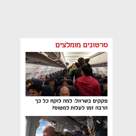
סרטונים מומלצים
פקקים בשרוול: למה לוקח כל כך
הרבה זמן לעלות למטוס?