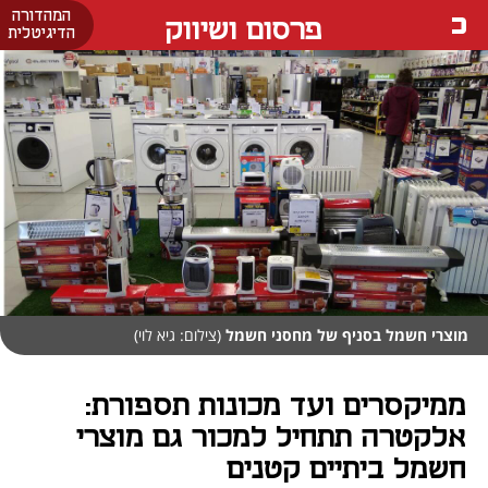
המהדורה
פרסום ושיווק
הדיגיטלית
מוצרי חשמל בסניף של מחסני חשמל
(צילום: גיא לוי)
ממיקסרים ועד מכונות תספורת:
אלקטרה תתחיל למכור גם מוצרי
חשמל ביתיים קטנים