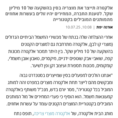
אלקטרה תייצר את מוצריה בסין בהשקעה של 10 מיליון
שקל. לטענת החברה, המחירים יהיו זולים בעשרות אחוזים
מהמותגים המובילים בקטגורייה
אורנה יפת
|
10:08, 10.07.25
אחרי ההצלחה שלה בנתח של מכשירי החשמל הביתיים הגדולים 
נפתח בכרטיסייה חדשה
(מוצרי קו לבן), אלקטרה מתרחבת גם למוצרים הקטנים 
בהשקעה של 10 מיליון שקל. בין היתר תמכור אלקטרה מכונות 
קפה, שואבי אבק שוטפים ידניים, מיקסרים, טאבון אובן חשמלי, 
קומקומים, מכונות תספורת ועיצוב זקן ופן לשיער.  
"אנחנו הולכים למפעלים בסין שמייצרים בסטנדרט גבוה 
ומבקשים מהם לייצר תחת אלקטרה מוצרים במפרט זהה למותג 
המוביל בכל קטגוריה", מסר יורם בדש, מנכ"ל משותף באלקטרה 
קמעונאות חשמל. הוא הוסיף כי פערי המחירים אל מול המותגים 
המובילים בקטגוריית המוצרים הקטנים עומד על עשרות אחוזים.  
מותג הבית אלקטרה, של 
אלקטרה מוצרי צריכה
, תופס נתח 