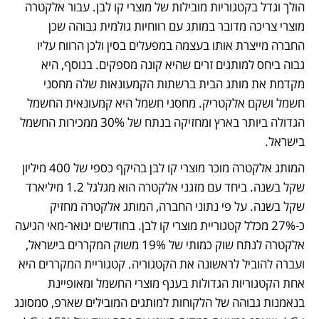
הולך וגדל בקטגוריות מובילות של מוצרי קו לבן. עבור אלקטרה 
מוצרי צריכה מדובר במותג עם רווחיות גולמית גבוהה שכן 
החברה מייצרת אותו בעצמה במפעלים בסין ולכן הרווח עליו 
גבוה ביחס למותגים זרים שהיא קונה מספקים. בנוסף, היא 
מקדמת את מותג הבית ברשתות הקמעונאות שלה מחסני 
חשמל ושקם אלקטריק. מחסני חשמל היא קמעונאית החשמל 
הגדולה ביותר בארץ ומחזיקה בנתח של 30% ממכירות החשמל 
בישראל.
המותג אלקטרה מוכר מוצרי קו לבן בהיקף כספי של 400 מיליון 
שקל בשנה. ביחד עם מזגני אלקטרה הוא מגלגל 1.2 מיליארד 
שקל בשנה. על פי נתוני החברה, המותג אלקטרה מחזיק 
כ-27% מכלל קטגוריית מוצרי קו לבן. בחודשים ינואר-מאי הגיעה 
אלקטרה לנתח שוק כמותי של 19% משוק המקררים בישראל, 
ועברה להוביל לראשונה את הקטגוריה. קטגוריית המקררים היא 
אחת הקטגוריות הגדולות בענף מוצרי החשמל ומאופיינת 
בנאמנות גבוהה של הלקוחות למותגים המובילים שארפ, סמסונג 