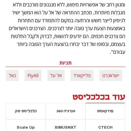
ומגוון רחב של אפשרויות מימוש, ללא מנגנונים מורכבים וללא 
מגבלות מיותרות. מכתב ההתראה של אל על הוא המשך ישיר 
לניסיון לייצר חשש והרתעה במקום להתמודד עם התחרות 
באמצעות הצעת ערך טובה יותר לצרכנים. הצרכנים הישראלים 
הם צרכנים חכמים. הם יודעים להשוות, לבדוק ולקבל החלטות 
בעצמם, ובסופו של דבר יבחרו בהצעת הערך הטובה ביותר 
עבורם".
תגיות
ישראכרט
פלייקארד
אל על
FlyAll
כאל
עוד בכלכליסט
פודקאסט
אנרגיה 360
כלכליסט טק
Scale Up
XIMUSNXT
CTECH