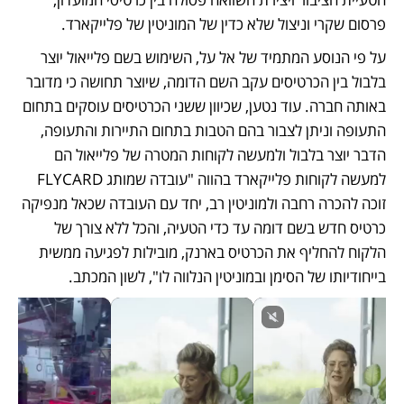
פרסום שקרי וניצול שלא כדין של המוניטין של פלייקארד. 
על פי הנוסע המתמיד של אל על, השימוש בשם פלייאול יוצר 
בלבול בין הכרטיסים עקב השם הדומה, שיוצר תחושה כי מדובר 
באותה חברה. עוד נטען, שכיוון ששני הכרטיסים עוסקים בתחום 
התעופה וניתן לצבור בהם הטבות בתחום התיירות והתעופה, 
הדבר יוצר בלבול ולמעשה לקוחות המטרה של פלייאול הם 
למעשה לקוחות פלייקארד בהווה "עובדה שמותג FLYCARD 
זוכה להכרה רחבה ולמוניטין רב, יחד עם העובדה שכאל מנפיקה 
כרטיס חדש בשם דומה עד כדי הטעיה, והכל ללא צורך של 
הלקוח להחליף את הכרטיס בארנק, מובילות לפגיעה ממשית 
בייחודיותו של הסימן ובמוניטין הנלווה לו", לשון המכתב. 