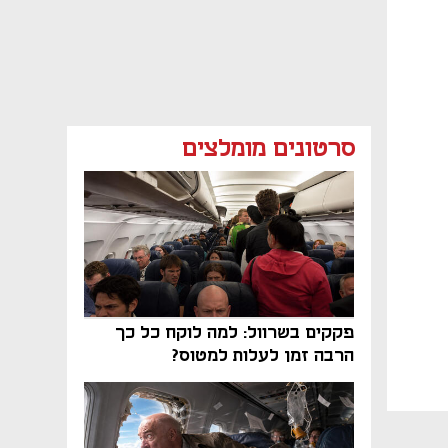
סרטונים מומלצים
פקקים בשרוול: למה לוקח כל כך
הרבה זמן לעלות למטוס?