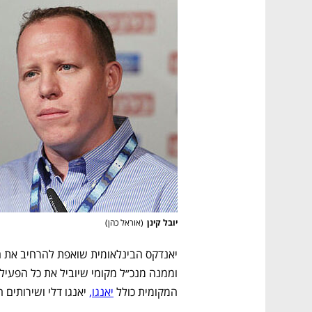
יובל קינן
(
אוראל כהן
)
המקומית כולל 
יאנגו,
 יאנגו דלי ושירותים