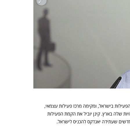
יאנדקס הבינלאומית שואפת להרחיב את הפעילות בישראל, ומקימה מרכז פעילות עצמאי, 
וממנה מנכ״ל מקומי שיוביל את כל הפעילויות שלה בארץ. קינן יוביל את הקמת הפעילות 
 חדשים שעתידה יאנדקס להכניס לישראל.