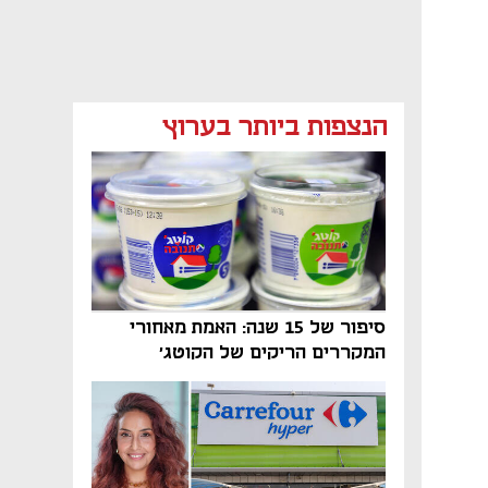
מאמר קניות
מאמר קניות
מאמר קניות
הנצפות ביותר בערוץ
סיפור של 15 שנה: האמת מאחורי
המקררים הריקים של הקוטג׳