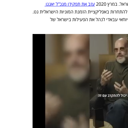
 במרץ 2020 
עזב את תפקידו מנכ"ל יאנגו 
 ברקע הקושי של יאנגו להתחרות באפליקציית הזמנת המוניות הישראלית גט. 
לאחר תשעה חודשים מינתה החברה את יוחאי עבאדי לנהל את הפעילות בישראל של 