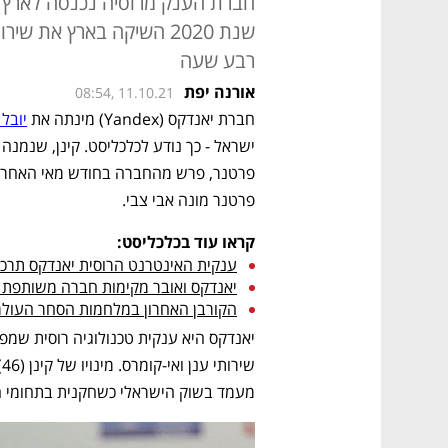
רבע שעה
אורנה יפת
08:54, 11.10.21
חברת יאנדקס (Yandex) מינתה את 
יובל 
פרטנר מונה אבי צבי.  
קראו עוד בכלכליסט:
ענקית האינטרנט הרוסית יאנדקס תרכוש
יאנדקס ואובר מקימות חברה משותפת למ
הקורבן האחרון במלחמות הסחר העולמי
מעמד בשוק הישראלי כשחקנית בתחומי הט