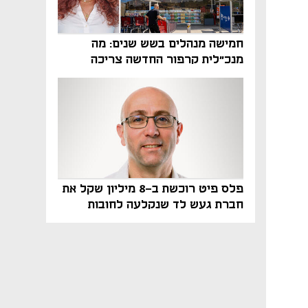
חמישה מנהלים בשש שנים: מה
מנכ"לית קרפור החדשה צריכה
לעשות כדי לשרוד
פלס פיט רוכשת ב-8 מיליון שקל את
חברת געש לד שנקלעה לחובות