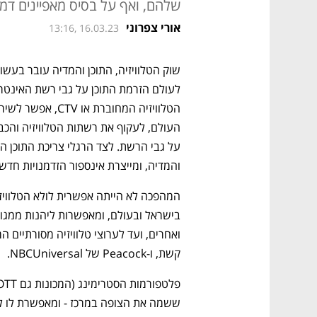
שלהם, ואף על בסיס מאפיינים דמו
אורי צפרוני
13:16, 16.03.23
והמדיה, ומייצרת אינספור הזדמנויות חדש
קשת, ו-Peacock של NBCUniversal. 