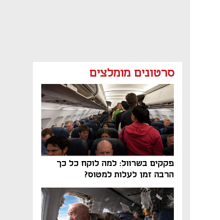
סרטונים מומלצים
פקקים בשרוול: למה לוקח כל כך
הרבה זמן לעלות למטוס?