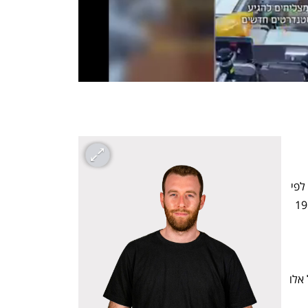
ארה"ב יצפו בתוכן CTV, במספרים שיגיעו לפי 
ההערכות ל-230 מיליון צופים, לעומת כ-196 
 2023, מספר משקי 
מסורתיים, יעלה לראשונה על מספרם של אלו 
 בנתונים מצביע על 