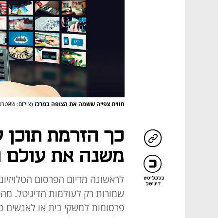
חווית צפייה ששמה את הצופה במרכז
(צילום: שאטרס
כך הזרמת תוכן ע
משנה את עולם 
לראשונה מדיום הפרסום הטלויזיוני
כלכליסט
דיגיטל
פרסומות למשקי בית או לאנשים ספ