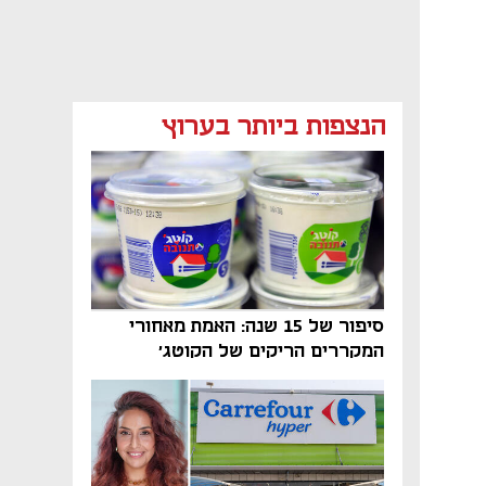
מאמר קניות
מאמר קניות
מאמר קניות
הנצפות ביותר בערוץ
סיפור של 15 שנה: האמת מאחורי
המקררים הריקים של הקוטג׳