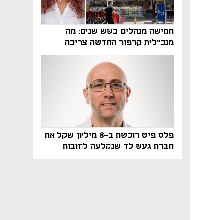
חמישה מנהלים בשש שנים: מה
מנכ"לית קרפור החדשה צריכה
לעשות כדי לשרוד
פלס פיט רוכשת ב-8 מיליון שקל את
חברת געש לד שנקלעה לחובות