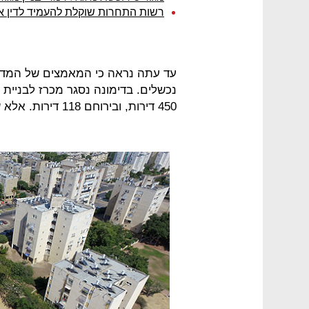
רשות התחרות שוקלת להעמיד לדין את
עד עתה נראה כי המאמצים של המדי
450 דירות, ובירוחם 118 דירות. אלא שאף חברה לא הגישה הצעה במכרזים האלה.