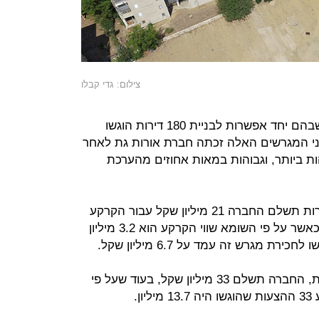
צילום: גדי קבלו
לעומת זאת בשני מגרשים באשקלון שבהם יחד אפשרות לבניית 180 דירות הוגשו
ת מ-58 הצעות. בשני המגרשים האלה זכתה חברת אורות גת לאחר
ת ביותר, וגבוהות במאות אחוזים מהערכת
במגרש אחד שבו זכויות לבניית 72 דירות תשלם החברה 21 מיליון שקל עבור הקרקע
ועוד 12.7 מיליון עלויות הפיתוח. זאת כאשר על פי השומא שווי הקרקע הוא 3.2 מיליון
במגרש האחר אפשר לבנות 108 דירות, החברה תשלם 33 מיליון שקל, בעוד שעל פי