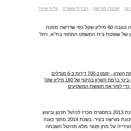
חה
שכונת מורשה
חברת אאורה
גלית שיצר
חברת אאורה לא תשלם היטל השבחה בגובה 60 מיליון שקל כפי שדרשה ממנה
ין של שופטת בית המשפט המחוזי בת"א, רחל
ו כ-700 דירות ב-6 מגדלים
ה כדי לפזר את חששות המשקיעים
מדובר בפרויקט שבו זכתה אאורה בשנת 2013 במסגרת מכרז לניהול תכנון וביצוע
פרויקט פינוי בינוי במתחם אילת שבשכונת מורשה בעיר. בשנת 2014 מתוך כוונה
עירייה על מתן פטור מלא מהיטל השבחה