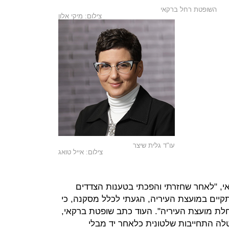
השופטת רחל ברקאי
צילום: מיקי אלון
עו"ד גלית שיצר
צילום: אייל טואג
 "לאחר שחזרתי והפכתי בטענות הצדדים
קיים במועצת העיריה, הגעתי לכלל מסקנה, כי
לת מועצת העיריה". העוד כתב שופטת ברקאי,
ה התחייבות שלטונית כלאחר יד מבלי