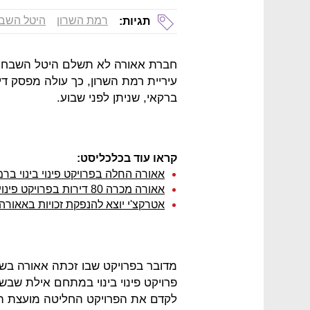
רמת השרון
היטל השב
תגיות:
עיריית רמת השרון, כך עולה מפסק ד
ברקאי, שניתן לפני שבוע.
קראו עוד בכלכליסט:
אאורה החלה בפרויקט פינוי בינוי ברמת השרון - יוקמ
אאורה מכרה 80 דירות בפרויקט פינוי-בינוי ברמת השרון בהיקף של 180 מיליון שקל
אטרקצ'י יוצא להנפקת זכויות באאור
לקדם את הפרויקט החליטה מועצת ה