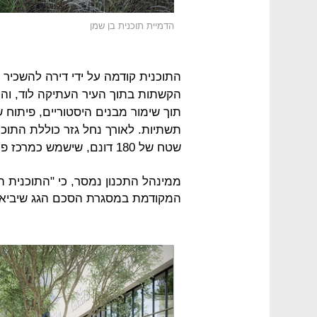
הדמיית תוכנית בן שמן
התוכנית קודמה על ידי דירה להשכיר ועי
תוך שימור מבנים היסטוריים, פיתוח 
תשתיות. לאורך נחל גזר כוללת התוכנ
שטח של 180 דונם, שישמש כמרכז פנאי ונופש שיהיה לכל תושבי העיר והאזור.
ממינהל התכנון נמסר, כי "התוכנית 
המקודמת במסגרת הסכם הגג שיביא ל