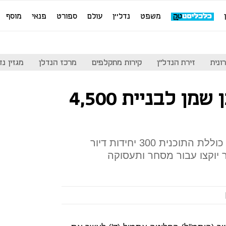
משפט
נדל''ן
עולם
ספורט
פנאי
מוסף
ונית
זירת הנדל"ן
קירות מתקלפים
מרכז הנדלן
מגזין נדל"ן
אושרה תוכנית בן שמן לבניית 4,500
800 מהן יהיו דירות קטנות. עוד כוללת התוכנית 300 יחידות דיור