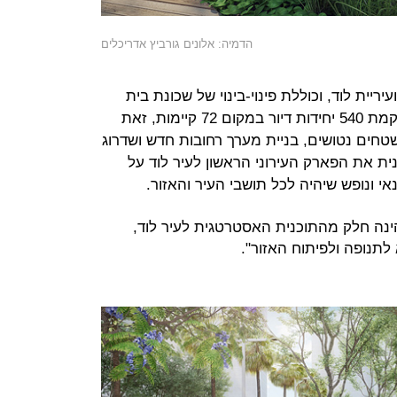
הדמיה: אלונים גורביץ אדריכלים
ריית לוד, וכוללת פינוי-בינוי של שכונת בית
הקשתות בתוך העיר העתיקה לוד, והקמת 540 יחידות דיור במקום 72 קיימות, זאת
שטחים נטושים, בניית מערך רחובות חדש ושדרוג
ית את הפארק העירוני הראשון לעיר לוד על
הינה חלק מהתוכנית האסטרטגית לעיר לוד,
תנופה ולפיתוח האזור".