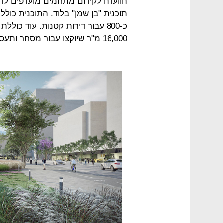
הוועדה לקידום מתחמים מועדפים לדי
16,000 מ"ר שיוקצו עבור מסחר ותעסוקה.