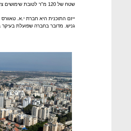
שטח של 120 מ”ר לטובת שימושים ציבוריים.
גניש. מדובר בחברה שפועלת בעיקר ב