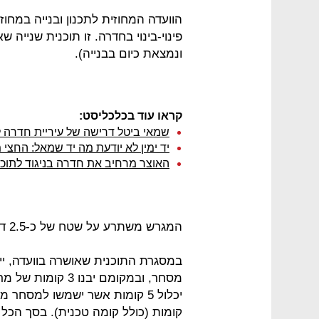
הוועדה המחוזית לתכנון ובנייה במחוז
פינוי-בינוי בחדרה. זו תוכנית שנייה
ונמצאת כיום בבנייה).
קראו עוד בכלכליסט:
שמאי ביטל דרישה של עיריית חדרה
יד ימין לא יודעת מה יד שמאל: החצ
האוצר מרחיב את חדרה בניגוד לתוכ
המגרש משתרע על שטח של כ-2.5 דונם בפינת הרחובות ששת הימים והנשיא ויצמן.