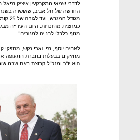
לדברי שמאי המקרקעין איציק רפאל 
מגודל ה
כמחצית מהזכויות. היום העירייה מבק
מנוף כלכלי לבנייה למגורים".
לאחים יוסף, רפי ואבי נקש, מחזיקי 
מחזיקים בבעלות בחברת התעופה ארקי
הוא יו"ר ומנכ"ל קבוצת ראם שבה שו