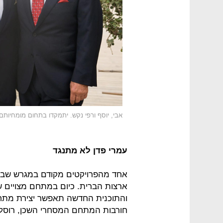
אבי, יוסף ורפי נקש. יתמקדו בתחום מומחיותם: 
עמרי פדן לא מתנגד
ארצות הברית. כיום במתחם מצויים שנ
והתוכנית החדשה תאפשר יצירת מתחם
חורבות המתחם המסחרי השכן, רוסל