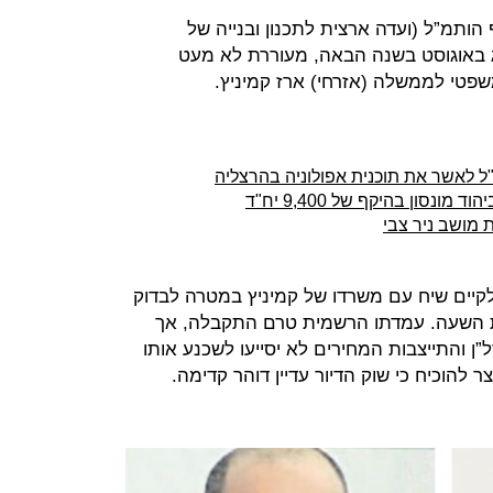
ותמ”ל (ועדה ארצית לתכנון ובנייה של
ג באוגוסט בשנה הבאה, מעוררת לא מעט
פטי לממשלה (אזרחי) ארז קמיניץ.
לאשר את תוכנית אפולוניה בהרצליה
מושב ניר צבי
קיים שיח עם משרדו של קמיניץ במטרה לבדוק
 השעה. עמדתו הרשמית טרם התקבלה, אך
ל”ן והתייצבות המחירים לא יסייעו לשכנע אותו
 להוכיח כי שוק הדיור עדיין דוהר קדימה.