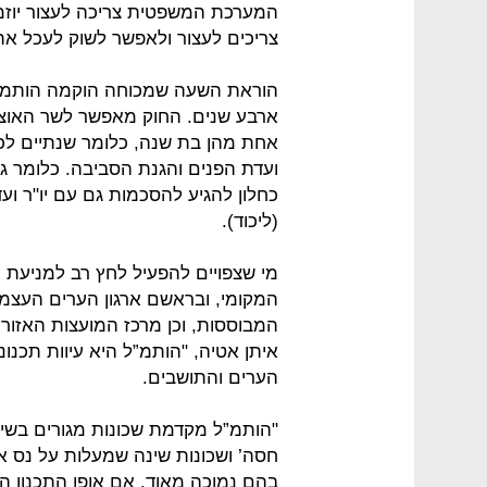
המערכת המשפטית צריכה לעצור יוזמ
צריכים לעצור ולאפשר לשוק לעכל את
ארבע שנים. החוק מאפשר לשר האוצ
אחת מהן בת שנה, כלומר שנתיים לכל
ועדת הפנים והגנת הסביבה. כלומר 
כחלון להגיע להסכמות גם עם יו"ר ו
(ליכוד).
מי שצפויים להפעיל לחץ רב למניעת
איתן אטיה, "הותמ”ל היא עיוות תכנוני
הערים והתושבים.
"הותמ”ל מקדמת שכונות מגורים בשי
חסה’ ושכונות שינה שמעלות על נס 
בהם נמוכה מאוד. אם אופן התכנון ה