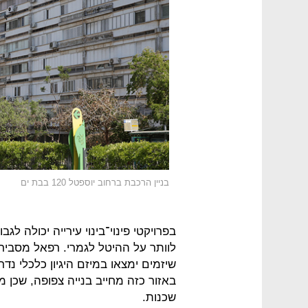
בניין הרכבת ברחוב יוספטל 120 בבת ים
לוותר על ההיטל לגמרי. רפאל מסביר כ
באזור כזה מחייב בנייה צפופה, שכן מ
שכנות.