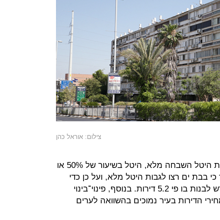
צילום: אוראל כהן
בפרויקטי פינוי־בינוי עירייה יכולה לגבות היטל השבחה מלא, היטל בשיעור של 50% או
י בבת ים רצו לגבות היטל מלא, ועל כן כדי
שיזמים ימצאו במיזם היגיון כלכלי נדרש לבנות בו פי 5.2 דירות. בנוסף, פינוי־בינוי
חירי הדירות בעיר נמוכים בהשוואה לערים