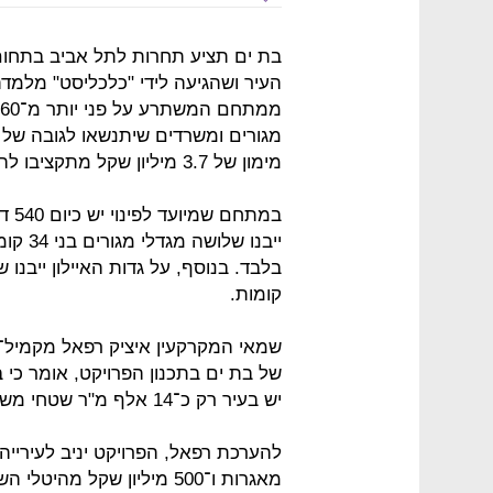
בת ים תציע תחרות לתל אביב בתחום 
העיר ושהגיעה לידי "כלכליסט" מלמדת 
מימון של 3.7 מיליון שקל מתקציבו להכנת התוכנית.
במת
קומות.
שמאי המקרקעין איציק רפאל מקמיל־
יש בעיר רק כ־14 אלף מ"ר שטחי משרדים.
מאגרות ו־500 מיליון שקל 