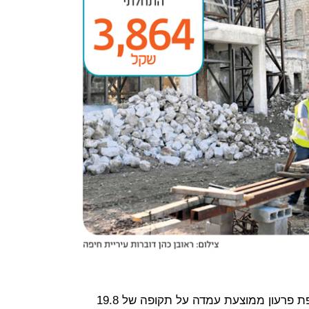
כך לדוגמה בחודש אפריל 2015, תקופת פרעון ממוצעת עמדה על תקופה של 19.8