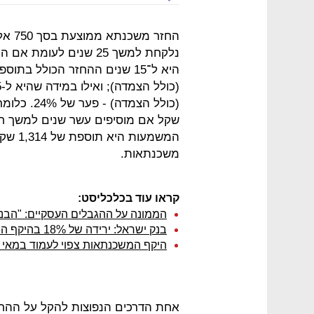
החזר
שקל אם מוסיפים עשר שנים למשך חי
משכנתאות.
קראו עוד בכלכליסט:
הממונה על ההגבלים העסקיים: "הבנק
בנק ישראל: ירידה של 18% בהיקף המשכנתאות שנטל הציבור באפריל
היקף המשכנתאות צפוי לעמוד במאי על 4–4.3 מיליארד
אחת הדרכים הנפוצות להקל על ההח