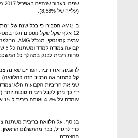
(עלייה של 8.58%).
12 אלף שקל שקל נוספים תלוי במסל
עמית קמינסקי
קבוע
פחות ריבית לבנק במהלך כל המשכנ
לדוגמה, את ריבית הפריים שאינה צמ
קל למחזר אה הרכיב הזה בהלוואה) 
שני את הריביות הקבועות הלא־צמוד
עומדת על 4.2% ואותה ריבית ל־15 שנה עומדת על 3.9%).
בנוסף, על הלוואה בריבית משתנה צמ
כדי להגדיל, כבר מהתשלום הראשון, א
ההצמדה.