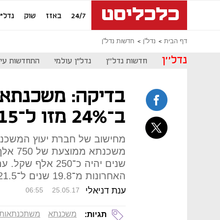
24/7
באזז
שוק
נדל"ן
דף הבית
נדל''ן
חדשות נדל''ן
נדל''ן
חדשות נדל''ן
נדל"ן עולמי
התחדשות עיר
ב־24% מזו ל־15 שנה
שנים יהיה כ־250 
האחרונות מ־19.8 שנים ל־21.5 שנים
ענת דניאלי
06:55
25.05.17
משכנתא
משתכנתאות
תגיות: