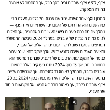
אלף, ל־63 אלף עובדים זרים בסך הכל, אך המחסור לא צומצם 
במידה מספקת.
פתרון נוסף שהממשלה, יחד עם ארגוני הקבלנים, מעלה מדי 
כמה שנים הוא החזרתם של העובדים הישראלים אל הענף — 
מהלך שנוסה כמה פעמים בשני העשורים האחרונים, אך הצליח 
לגייס כמות מוגבלת של עובדים. במהלך 2024 גיבשה הממשלה 
תמריצים שנועדו שוב למשוך עובדים ישראלים אל הענף, 
והציעה מענקים שיכלו להגיע ל־29 אלף שקל בחצי שנה עבור 
כניסה אל המקצועות הרטובים של הענף, שבהם המחסור הוא 
החמור ביותר. אך עד סוף 2024 ניתנו מענקים כאלה למאות 
עובדים בלבד, והמהלך לא הוגדר כהצלחה. אף שנרשמה עלייה 
במספר העובדים הישראלים, היא הסתכמה בסוף 2024 בכ־20 
אלף עובדים בלבד, אך כאמור רובם לא הגיעו אל מקצועות היסוד 
של הענף. 