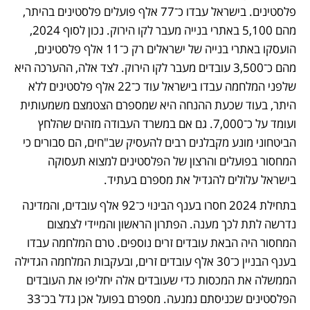
פלסטינים. בישראל עבדו כ־77 אלף פועלים פלסטינים בהיתר, 
מהם 5,100 באתרי בנייה מעבר לקו הירוק. נכון לסוף 2024, 
הועסקו באתרי בנייה של ישראלים רק כ־11 אלף פלסטינים, 
מהם כ־3,500 עובדים מעבר לקו הירוק. לצד אלה, ההערכה היא 
שלפני המלחמה עבדו בישראל עוד כ־22 אלף פלסטינים ללא 
היתר, בעוד שכעת ההנחה היא שמספרם הצטמצם משמעותית 
ועומד על כ־7,000. גם אם במשרד העבודה מזהים שהלחץ 
הביטחוני מונע מקבלנים רבים להעסיק שב"חים, הם סבורים כי 
המחסור בפועלים והרצון של הפלסטינים למצוא תעסוקה 
בישראל עלולים להגדיל את מספרם בעתיד.
בתחילת 2024 חסרו בענף הבינוי כ־92 אלף עובדים, והמדינה 
נדרשה לתת לכך מענה. הפתרון הראשון והמיידי לצמצום 
המחסור היה הבאת עובדים זרים נוספים. טרם המלחמה עבדו 
בענף הבניין כ־30 אלף עובדים זרים, ובעקבות המלחמה הגדילה 
הממשלה את המכסות כדי שעובדים אלה יחליפו את העובדים 
הפלסטינים שכניסתם נמנעה. מספרם בפועל אכן גדל בכ־33 