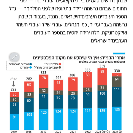
שבהן נדרשים פועלים בלתי מקצועיים ועובדי גמר — שני 
תחומים שבהם נרשמה ירידה בתקופה שלפני המלחמה — גדל 
מספר העובדים הערבים־הישראלים. מנגד, בעבודות שבהן 
נרשמה בעבר עלייה, כמו מנהלים, עובדי שלד ועובדי חשמל 
ואלקטרוניקה, חלה ירידה יחסית במספר העובדים 
הערבים־הישראלים.