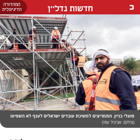
המהדורה
חדשות נדל''ן
הדיגיטלית
פועלי בניין. התמריצים למשיכת עובדים ישראלים לענף לא השפיעו
(צילום: אביגיל עוזי)