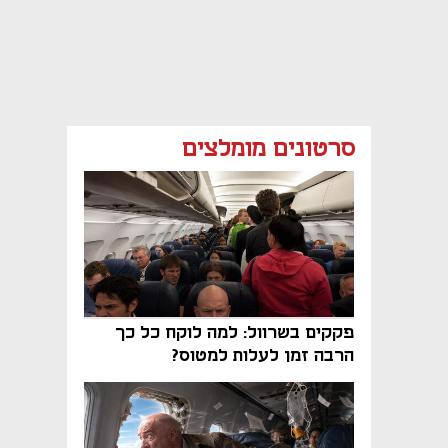
סרטונים מומלצים
פקקים בשרוול: למה לוקח כל כך
הרבה זמן לעלות למטוס?