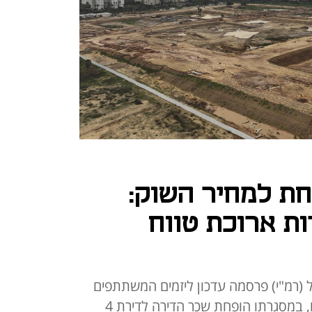
ת למחיר השוק:
ת ארוכת טווח
 (רמ"י) פרסמה עדכון ליזמים המשתתפים
במכרזי הדיור להשכרה ארוכת טווח, במסגרתו הופחת שכר הדירה לדירת 4