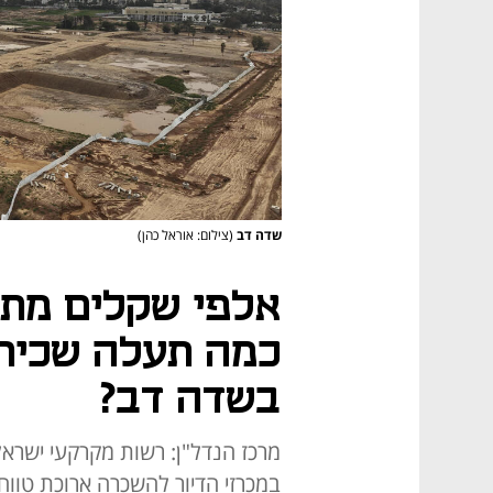
שדה דב
(צילום: אוראל כהן)
אלפי שקלים מתח
כמה תעלה שכירו
בשדה דב?
מרכז הנדל"ן: רשות מקרקעי ישראל