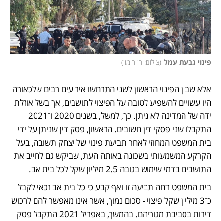
פינוי גבעת עמל
(
צילום: רן רימון
)
אלא שבין הפינוי הראשון לשני התרחשו אירועים רבים שלכאורה 
היו עשויים להשפיע לטובה על הפיצוי לתושבים, אך בשל אוזלת 
ידה של המדינה לא ניתן. כך, למשל, בשנים 2020 ו־2021 
התקבלו שני פסקי דין חשובים. הראשון, פסק דין שניתן על ידי 
בית המשפט המחוזי לאחר תביעת פינוי של יצחק תשובה, בעל 
הקרקע המשמעותי בשכונה באותה העת, שביקש גם לחייב את 
התושבים בדמי שימוש בגובה 2.5 מיליון שקל לכל בית אב. 
בית המשפט דחה תביעה זו ואף קבע כי כל בית אב זכאי לקבל 
כ־3 מיליון שקל פיצוי - סכום נמוך, אשר אינו מאפשר להם לרכוש 
דירות בסביבת מגוריהם. בהמשך, באפריל 2021 התקבל פסק 