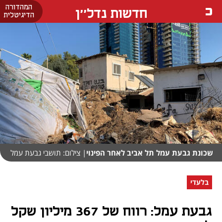
המהדורה
חדשות נדל''ן
הדיגיטלית
שכונת גבעת עמל תל אביב לאחר הפינוי
| צילום: תושבי גבעת עמל
בלעדי
גבעת עמל: רווח של 367 מיליון שקל