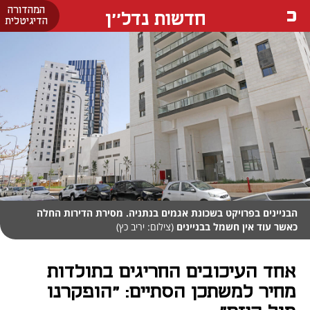
המהדורה
חדשות נדל''ן
הדיגיטלית
הבניינים בפרויקט בשכונת אגמים בנתניה. מסירת הדירות החלה
כאשר עוד אין חשמל בבניינים
(צילום: יריב כץ)
אחד העיכובים החריגים בתולדות
מחיר למשתכן הסתיים: "הופקרנו