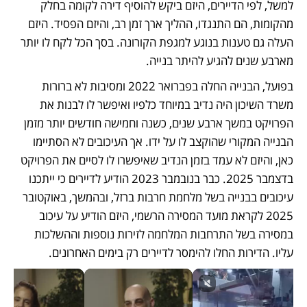
למשל, לפי הדיירים, היזם ביקש להוסיף דירה לקומה בחלק 
מהקומות, הם התנגדו, ההליך ארך זמן רב, והיזם הפסיד. היזם 
העלה גם טענות בנוגע למגפת הקורונה. בסך הכל לקח לו יותר 
מארבע שנים להגיע להיתר בנייה.   
בפועל, הבנייה החלה בפברואר 2022 ומסיבות לא ברורות 
משרד השיכון היה נדיב במיוחד כלפיו ואיפשר לו לבנות את 
הפרויקט במשך ארבע שנים, כשנה וחמישה חודשים יותר מזמן 
הבנייה המקורי שהוקצב לו על ידו. אך העיכובים לא הסתיימו 
כאן, והיזם לא עמד בזמן הנדיב שאיפשרו לו לסיים את הפרויקט 
בדצמבר 2025. כבר בנובמבר 2023 הודיע לדיירים כי ייתכנו 
עיכובים בבנייה בשל מלחמת חרבות ברזל, ובהמשך, באוקטובר 
2025 לקראת מועד המסירה הרשמי, היזם הודיע על עיכוב 
במסירה בשל התרחבות המלחמה לזירות נוספות וההשלכות 
עליו. הדירות החלו להימסר לדיירים רק בימים האחרונים.