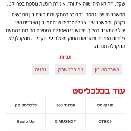
שקל. "זה לא היה שווה את זה", אומרת רוכשת נוספת בפרויקט. 
ממשרד השיכון נמסר: "מדובר בהתקשרות חוזית בין הרוכשים 
לקבלן, והמשרד אינו צד להסכמים שנחתמו בין הצדדים ואינו 
יכול להתערב בהליך. יודגש כי האחריות למסירת הדירות בהתאם 
ללוחות הזמנים ולהוראות החוק מוטלת על הקבלן". מהקבלן לא 
התקבלה תגובה.
תגיות
משרד השיכון
מחיר למשתכן
נתניה
עוד בכלכליסט
פודקאסט
אנרגיה 360
כלכליסט טק
Scale Up
XIMUSNXT
CTECH