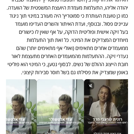
יהודה אליהו, התעלמות מעמדת היועצת המשפטית של הוועדה. 
כמו כן טוענת העותרת כי סמוטריץ' היה מעורב במינוי תוך ניגוד 
עניינים פסול. ובנוסף, ועדת האיתור והשרים העדיפו מועמד 
בעל זיקה אישית ופוליטית הדוקה, על אף שאין לו כישורים 
מיוחדים המצדיקים את המינוי. כל זאת תוך התעלמות 
ממועמדים אחרים מתאימים (ואולי אף מתאימים יותר) שהם 
נעדרי זיקה. ההתעלמות מהמועמדים האחרים מתעצמת לאור 
חובת הייצוג ההולם של נשים. לבסוף נטען, כי המינוי הוא פוליטי 
באופן שמצדיק את פסילתו גם בשל חוסר סבירות קיצוני. 