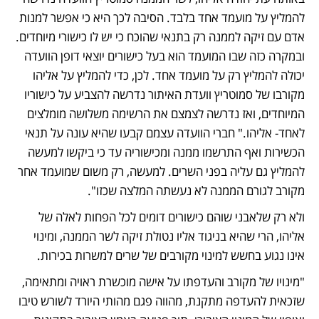
להמליץ על מועמד אחד בלבד. הסיבה לכך היא כי אפשר למנות 
אדם עם זיקה לממנה רק בתנאי שהוכח כי יש לו כישורי מיוחדים. 
ובמקרה כזה שבו המועמד הוא בעל כישורים יוצאי דופן הוועדה 
יכולה להמליץ רק על מועמד אחד. לכן, כדי להמליץ על אליהו 
מקורבו של סמוטריץ וועדת האיתור נדרשה להצביע על כישוריו 
המיוחדים, ואז נדרשה לצמצם את הרשימה משלושה מומלצים 
לאחד- אליהו." חברי הוועדה עצמם קבעו שהיא עונה על תנאי 
הכשירות ואף התרשמו ממנה ומכישוריה עד כי ביקשו למעשה 
להמליץ גם עליה בפני השרים. למעשה, רק משום שמועמד אחר 
מקורב לגורם הממנה לא נעשתה המלצה שכזו".
ולא רק שלאבני שוהם כישורים דומים לכל הפחות לאלה של 
אליהו, הרי שהיא בניגוד אליו נטולת זיקה לשר הממנה, ומינוי 
אינו נגוע בחשש למינוי מקורבים של שרים למשרות בכירות.
"מינויו של מקורב והעדפתו על אישה מוכשרת ראויה ומתאימה, 
שזכאית להעדפה מתקנת, מהווה פגם מהותי היורד לשורש טיבו 