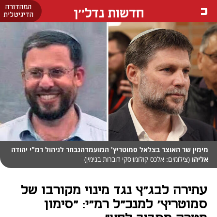
המהדורה
חדשות נדל''ן
הדיגיטלית
מימין שר האוצר בצלאל סמוטריץ' המועמדהנבחר לניהול רמ"י יהודה
אליהו
(צילומים: אלכס קולומויסקי דוברות בנימין)
עתירה לבג"ץ נגד מינוי מקורבו של
סמוטריץ' למנכ"ל רמ"י: "סימון