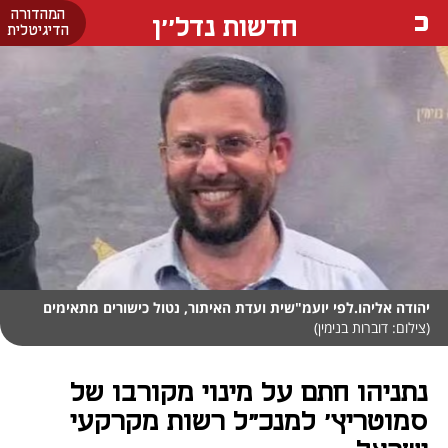
המהדורה
חדשות נדל''ן
הדיגיטלית
יהודה אליהו.לפי יועמ"שית ועדת האיתור, נטול כישורים מתאימים
(צילום: דוברות בנימין)
נתניהו חתם על מינוי מקורבו של
סמוטריץ' למנכ"ל רשות מקרקעי