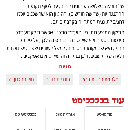
של מודעה בשלושה עיתונים יומיים, עד לסוף תקופת 
ההתנגדויות (שלושה חודשים). ההיגיון הוא שהשכנים יוכלו 
להגיב לתוכנית המתהווה בקרבת ביתם.
התיקון המוצע נותן ליו"ר ועדת התכנון אפשרות לקבוע דרכי 
פירסום נוספות ולא שילוט ברחוב. הסיבה לכך, על פי תזכיר 
החוק, היא שבמקומות מסוימים, למשל יישובים שפונו, יש נוכחות 
דלילה של תושבים, ולכן במקרה זה שילוט אינו אפקטיבי.
תגיות
מלחמת חרבות ברזל
תוכניות בנייה
חוק התכנון והבנייה
עוד בכלכליסט
פודקאסט
אנרגיה 360
כלכליסט טק