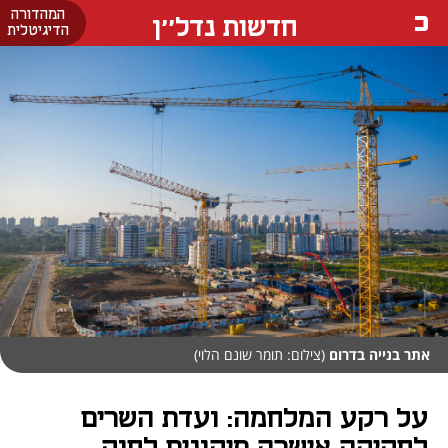
המהדורה
חדשות נדל''ן
הדיגיטלית
אתר בנייה בדרום
(צילום: תומר שונם הלוי)
על רקע המלחמה: ועדת השרים