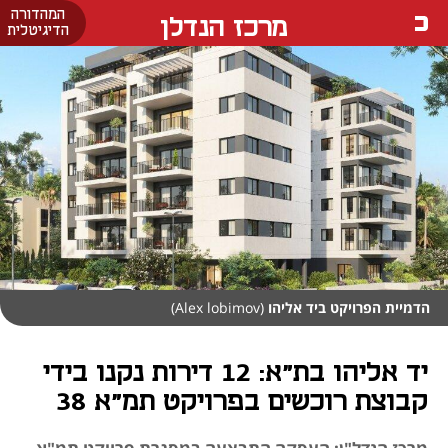
המהדורה
מרכז הנדלן
הדיגיטלית
הדמיית הפרויקט ביד אליהו
(Alex lobimov)
יד אליהו בת"א: 12 דירות נקנו בידי
קבוצת רוכשים בפרויקט תמ"א 38