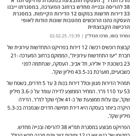
מרכז הנדל"ן: העסקה התבצעה במסגרת פרויקט תמ"א
38 להריסה ובנייה מחדש ברחוב המערכה, במסגרתו ייבנו
33 דירות חדשות במקום 12 הדירות הקיימות. במסגרת
העסקה נהנו הרוכשים מהטבות שונות הודות לאופי
הרכישה הקבוצתית
נמרוד בוסו, מרכז הנדל"ן
|
15:39, 02.02.25
קבוצת רוכשים רכשה 12 דירות בפרויקט התחדשות עירונית של 
חברת "יעז התחדשות עירונית", הממוקם ברחוב המערכה 21-
23 בשכונת יד אליהו, תל אביב. העסקה, שנחתמה לפני 
כשבועיים, מוערכת בכ-43.5 מיליון שקל.
תמהיל הדירות מגוון וכולל דירות בנות 3 עד 5 חדרים, בשטח של 
53 עד 110 מ"ר. המחיר הממוצע לדירה עומד על כ-3.6 מיליון 
שקל, עם עלות ממוצעת של כ-41 אלף שקל למ"ר. הדירה 
היקרה ביותר בעסקה היא דירת חמישה חדרים שנמכרה בכ-5.3 
מיליון שקל.
הפרויקט מבוצע במסגרת תמ"א 38 להריסה ובנייה מחדש. 
במקומו של בניין ישן בן 12 יחידות דיור יוקם מבנה חדש הכולל 