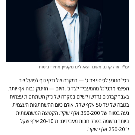
עו"ד ארז קדם. משבר האקלים מקפיץ מחירי ביטוח
בכל הנוגע לכיסוי צד ג' — במקרה של נזקי גוף לפועל שם 
הפיצוי מתגלגל מהמעביד לצד ג', היזם — הזינוק גבוה אף יותר. 
בעבר קבלנים נדרשו לשלם במקרה של נזק השתתפות עצמית 
בגובה של עד 50 אלף שקל, אולם כיום ההשתתפות העצמית 
נעה בטווח של 350-200 אלף שקל. הקפיצה המשמעותית 
ביותר נרשמה בפרק חבות מעבידים: מ־20-10 אלף שקל 
ל־250-20 אלף שקל.