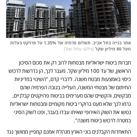
אתר בנייה בתל אביב. תשלום פרמיה של 1.35% על פרויקט בעלות 
מעל 80 מיליון שקל
(
צילום: עמית שעל
)
חברות ביטוח ישראליות מבטחות לרוב רק את סכום הסיכון 
הראשון, של עד 100 מיליון שקל. מעבר לכך, הן נדרשות לרכוש 
כיסוי באמצעות מבטח משנה. לדברי קדם, "השינוי במדיניות 
החיתום של מבטחי המשנה, העלייה בגובה הפרמיה שהם 
מבקשים, והקשיים שהם מערימים בביטוח פרויקטים קבלניים, 
גרמו לכך שלא מעט ברוקרי ביטוח מקומיים ומבטחות ישראליות 
נטשו את השוק האירופי שאיתו עבדו בעבר, ופנו לשוק הסיני 
במטרה לרכוש ביטוח משנה". 
התאחדות הקבלנים בוני הארץ מנהלת אמנם קמפיין ממושך נגד 