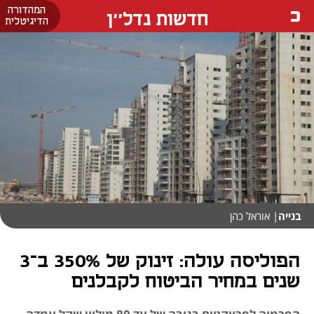
המהדורה
חדשות נדל''ן
הדיגיטלית
בנייה
| אוראל כהן
הפוליסה עולה: זינוק של 350% ב־3
שנים במחיר הביטוח לקבלנים