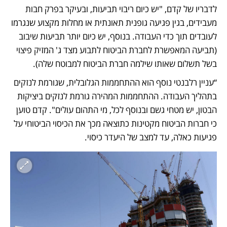
לדבריו של קדם, "יש כיום ריבוי תביעות, ובעיקר בפרק חבות 
מעבידים, בגין פגיעה גופנית תאונתית או מחלות מקצוע שנגרמו 
לעובדים תוך כדי העבודה. בנוסף, יש כיום יותר תביעות שיבוב 
(תביעה המאפשרת לחברת הביטוח לתבוע מצד ג' המזיק פיצוי 
בשל תשלום שאותו שילמה חברת הביטוח למבוטח שלה). 
“עניין רלבנטי נוסף הוא ההתחממות הגלובלית, שגורמת לנזקים 
בתהליך העבודה. ההתחממות המהירה גורמת לנזקים ביציקות 
הבטון, יש מטחי גשם ובנוסף לכל, מי התהום עולים". קדם טוען 
כי חברות הביטוח מקטינות כתוצאה מכך את הכיסוי הביטוחי על 
פגיעות כאלה, עד למצב של היעדר כיסוי. 