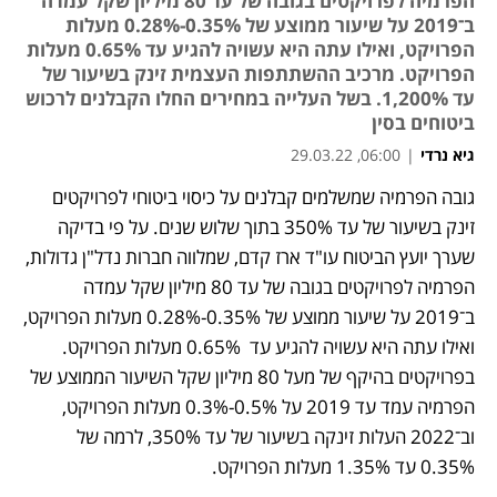
הפרמיה לפרויקטים בגובה של עד 80 מיליון שקל עמדה
ב־2019 על שיעור ממוצע של 0.35%-0.28% מעלות
הפרויקט, ואילו עתה היא עשויה להגיע עד 0.65% מעלות
הפרויקט. מרכיב ההשתתפות העצמית זינק בשיעור של
עד 1,200%. בשל העלייה במחירים החלו הקבלנים לרכוש
ביטוחים בסין
גיא נרדי
|
06:00, 29.03.22
גובה הפרמיה שמשלמים קבלנים על כיסוי ביטוחי לפרויקטים 
נפתח בכרטיסייה חדשה
נפתח בכרטיסייה חדשה
נפתח בכרטיסייה חדשה
זינק בשיעור של עד 350% בתוך שלוש שנים. על פי בדיקה 
שערך יועץ הביטוח עו"ד ארז קדם, שמלווה חברות נדל"ן גדולות, 
הפרמיה לפרויקטים בגובה של עד 80 מיליון שקל עמדה 
ב־2019 על שיעור ממוצע של 0.35%-0.28% מעלות הפרויקט, 
ואילו עתה היא עשויה להגיע עד  0.65% מעלות הפרויקט. 
בפרויקטים בהיקף של מעל 80 מיליון שקל השיעור הממוצע של 
הפרמיה עמד עד 2019 על 0.5%-0.3% מעלות הפרויקט, 
וב־2022 העלות זינקה בשיעור של עד 350%, לרמה של 
0.35% עד 1.35% מעלות הפרויקט.