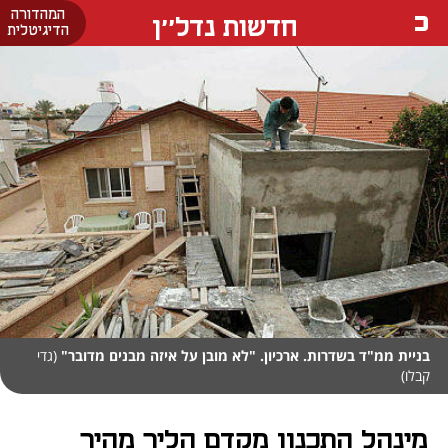
המהדורה
חדשות נדל''ן
הדיגיטלית
בניית ממ"ד בשדרות. ארכיון. "לא מובן על איזה מבנים מדובר"
(גדי
קבלו)
מינהל התכנון מקדם הליך מהיר