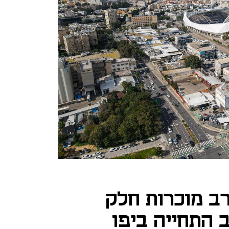
רב מוכרות חלק
 התחייה ביפו