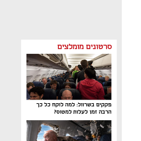
סרטונים מומלצים
פקקים בשרוול: למה לוקח כל כך
הרבה זמן לעלות למטוס?