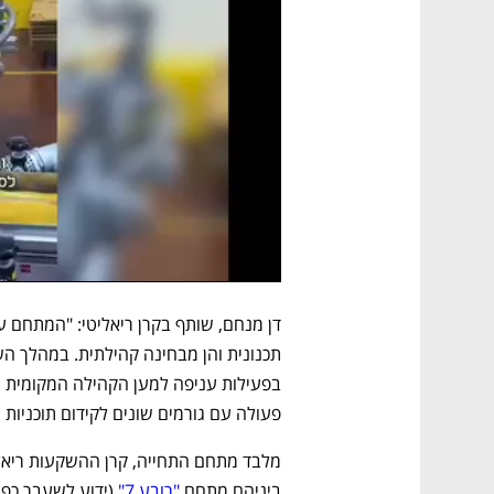
פעולה עם גורמים שונים לקידום תוכניות מ
ביניהם מתחם 
"רובע 7"