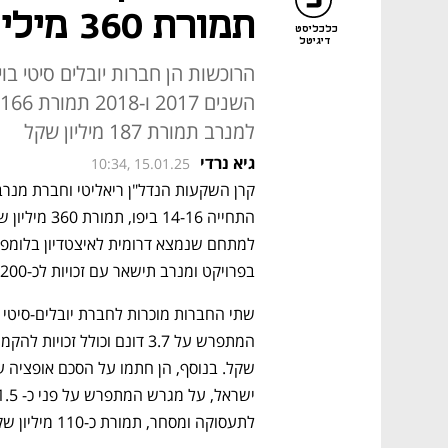
תמורת 360 מיליון שקל
כלכליסט
דיגיטל
הרוכשות הן חברות יובלים סיטי בו
למנרב תמורת 187 מיליון שקל
גיא נרדי
10:34, 15.01.25
בפרויקט ומנרב תישאר עם זכויות לכ-200 יח"ד ושטחי מסחר ותעסוקה. 
לתעסוקה ומסחר, תמורת כ-110 מיליון שקל.