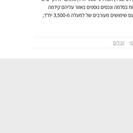
ברחוב התחיה ושדרות בן צבי, טחנת הקמח בסלמה ונכסים נוספים באזור עליהם קידמה 
ריאליטי בשנים האחרונות תוכניות בנייה עם שימושים מעורבים של למעלה מ-3,500 יח"ד, 
י
יובלים
נפתח בכרטיסייה חדשה
נפתח בכרטיסייה חדשה