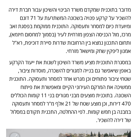
מדובר בתוכנית שמקדם משרד הבינוי והשיכון עבור חברת דירה 
להשכיר על קרקע פנויה בשכונה המשתרעת על 71 דונם 
ומיועדת כיום למסחר ותעסוקה. התוכנית ממוקמת בפסגת זאב 
מרכז, מול הכניסה הצפון מזרחית לעיר (בסמוך למחסום חיזמא), 
ותחום התכנון נמצא בין הרחובות שדרות סיירת דוכיפת, רא"ל 
אמנון ליפקין שחק ומישאל מזרחי. 
במסגרת התוכנית מציע משרד השיכון לשנות את ייעוד הקרקע 
באופן שיאפשר גם בנייה למגורים להשכרה, מוסדות ציבור, 
שטחי ציבור פתוחים וכן מגרש אחד למסחר ותעסוקה. התוכנית 
ממשיכה את המרקם העירוני הקיים ומאפשרת את פיתוח 
השכונה. בתוכנית מוצעים מבני מגורים בני 11 קומות הכוללים 
470 דירות, וכן מוצע שטח של 21 אלף מ"ר למסחר ותעסוקה 
במבנה בן חמש קומות. לפי ההחלטה, התכנית תקודם במסלול 
של דירה להשכיר.