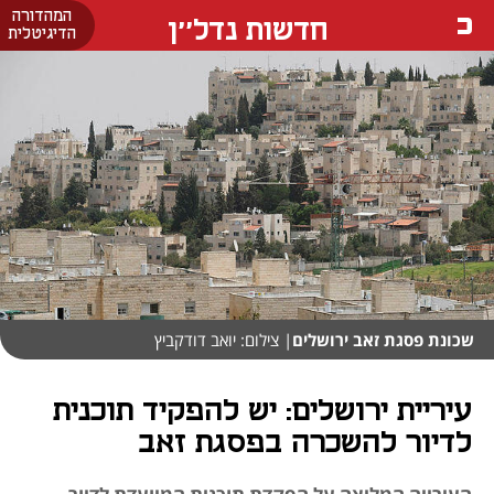
המהדורה
חדשות נדל''ן
הדיגיטלית
שכונת פסגת זאב ירושלים
| צילום: יואב דודקביץ
עיריית ירושלים: יש להפקיד תוכנית
לדיור להשכרה בפסגת זאב