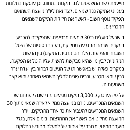
מייעצת לשר המשפטים לגבי תקנות בתחום, וכן עוסקת בתלונות 
בענייני אתיקה נגד שמאים. לצד זאת ליו"ר מועצת השמאים 
תפקיד נוסף חשוב - לאשר את חלוקת התיקים לשמאים 
המכריעים. 
בישראל פועלים כ־30 שמאים מכריעים, שתפקידם להכריע 
במקרים שבהם התגלעה מחלוקת, בעיקר בסוגיות של היטל 
השבחה והפקעות (אלה הם מרבית התיקים) בין הרשות 
המקומית לבין מי שהיא מבקשת להשית עליו היטל או הפקעה. 
במקרים כאלה יש באפשרותו של הנישום לבחור בין ועדת ערר 
לבין שמאי מכריע, ורבים פונים להליך השמאי מאחר שהוא קצר 
משמעותית. 
על פי הערכה, כ־3,000 תיקים מגיעים מידי שנה לפתחם של 
השמאים המכריעים. גורם במועצה ממליץ לאיזה שמאי מתוך 30 
השמאים המכריעים להעביר את כל אחד מהתיקים, ויו"ר 
המועצה מחליט אם לאשר את ההמלצות. בימים אלה, בגלל 
היעדר המינוי, מדובר על איחור של למעלה מחודש בחלוקת 