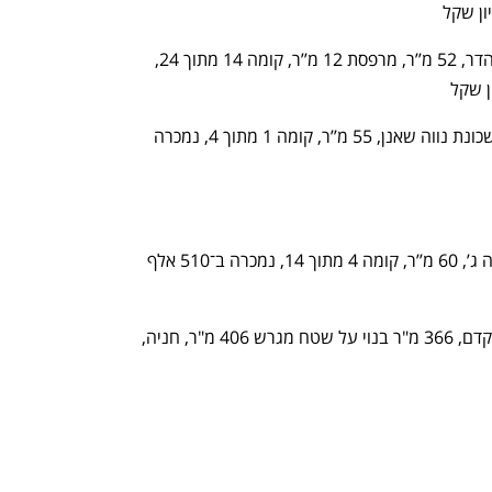
-דירת 2 חדרים, רחוב אחד העם בשכונת הדר, 52 מ’’ר, מרפסת 12 מ’’ר, קומה 14 מתוך 24, 
0דירת 3 חדרים, רחוב אבא הלל סילבר בשכונת נווה שאנן, 55 מ’’ר, קומה 1 מתוך 4, נמכרה 
- דירת 3 חדרים, רחוב דרך השלום בשכונה ג’, 60 מ’’ר, קומה 4 מתוך 14, נמכרה ב־510 אלף 
- דו־משפחתי 7 חדרים בבאר שבע, רחוב קדם, 366 מ"ר בנוי על שטח מגרש 406 מ"ר, חניה, 