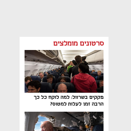
סרטונים מומלצים
פקקים בשרוול: למה לוקח כל כך
הרבה זמן לעלות למטוס?