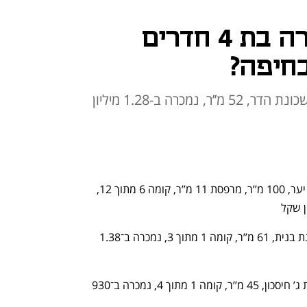
בכמה נמכרה דירה בת 4 חדרים
בחיפה?
-דירת 2 חדרים, רחוב אחד העם בשכונת הדר, 52 מ’’ר, נמכרה ב-1.28 מיליון
-דירת 4 חדרים, רחוב בן שמן בשכונת גני יער, 100 מ’’ר, מרפסת 11 מ’’ר, קומה 6 מתוך 12, 
-דירת 4 חדרים, רחוב שלמה המלך בשכונת בנית, 61 מ’’ר, קומה 1 מתוך 3, נמכרה ב־1.38 
-דירת 2 חדרים, רחוב ראובן הצייר בשכונת ג’ חיסכון, 45 מ’’ר, קומה 1 מתוך 4, נמכרה ב־930 