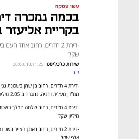
עשו עסקה
בקריית אליעזר 
שקל
שירות כלכליסט
06:00, 10.11.25
לוד
ממ”ד, מעלית וחניה, נמכרה ב־2.05 מיליון שקל
מיליון שקל
אלף שקל 