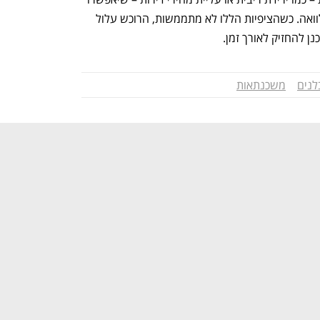
לרוכש למכור את הנכס או למחזר את ההלוואה. כשהציפיות הללו לא מתממשות, הרוכש עלול 
ן להחזיק לאורך זמן.
לנים
משכנתאות