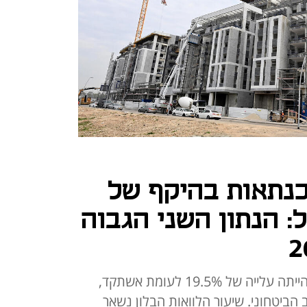
נתאות בהיקף של
קל: הנתון השני הגבוה
לפי נתוני בנק ישראל בחודש מאי הייתה עלייה של 19.5% לעומת אשתקד,
הביטחוני. שיעור הלוואות הבלון נשאר