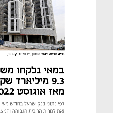
בנייה חדשה ביהוד מונסון
(צילום: קובי קואנקס)
במאי נלקחו משכ
9.3 מיליארד ש
מאז אוגוסט 2022
זאת למרות הריבית הגבוהה והמצב 