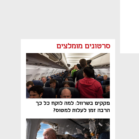
סרטונים מומלצים
פקקים בשרוול: למה לוקח כל כך
הרבה זמן לעלות למטוס?