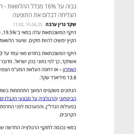
גבוה על 16% מכלל ההלו
הצליחה לבלום את התופעה
שקד גרין ערבה
17:02, 15.06.25
הקיץ ימשיכו להיות חזקים. שיעור הלוואות הבלון נותר ג
אשתקד, כך לפי נתוני בנק ישראל. מדובר בנתו
האחרון
13.8 מיליארד שקל.
הנתונים משקפים המשך התחממות בשוק ה
הביטחוני
 ו
הרגולציה על מבצעי הקבלנים
הקרובים.