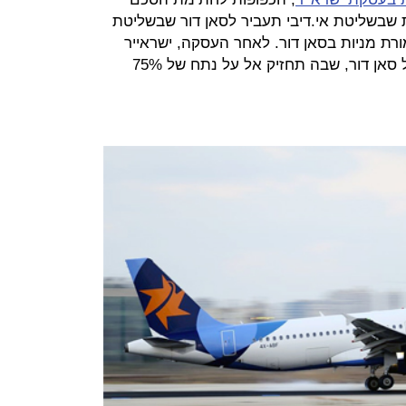
ות שבשליטת אי.דיבי תעביר לסאן דור שבשליטת
רת מניות בסאן דור. לאחר העסקה, ישראייר
תהפוך לחברה בת בבעלות מלאה של סאן דור, שבה תחזיק אל על נתח של 75%