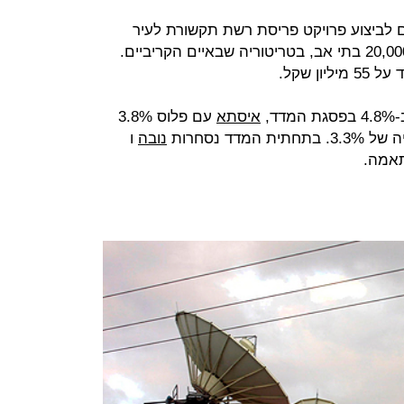
לביצוע פרויקט פריסת רשת תקשורת לעיר
חכמה מבוססת סיבים אופטיים לכ- 20,000 בתי אב, בטריטוריה שבאיים הקריביים.
ן שקל.
דד,
איסתא
עם פלוס 3.8%
המדד נסחרות
נובה
ו