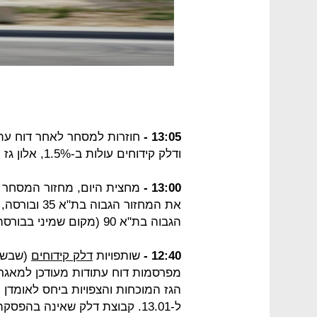
13:05 -
חוזרות למסחר לאחר דוח עתו
ודלק קידוחים עולות ב-1.5%, אלון גז עולה ב-4.9%.
13:00 -
מחצית היום, מחזור המסחר עומד עתה ע
את המחזור הגבוה בת"א 35 ובורסה, 23 מיליון שקל.
הגבוה בת"א 90 (מקום שמיני בבורסה), 5 מיליון שקל.
12:40 -
שותפויות
דלק קידוחים
(שבשל
הגז המוכחות והצפויות ביחס לאומד
ל-13.01. קבוצת דלק שאינה בהפסקת מסחר עולה עתה ב-1.6%.