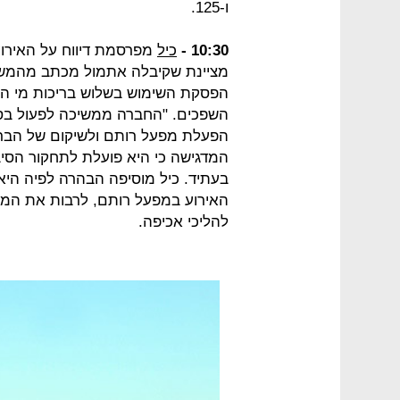
ו-125.
10:30 -
כיל
מפרסמת דיווח על האירוע
מציינת שקיבלה אתמול מכתב מהמשר
הפסקת השימוש בשלוש בריכות מי הג
השפכים. "החברה ממשיכה לפעול בסי
הפעלת מפעל רותם ולשיקום של הבריכ
המדגישה כי היא פועלת לתחקור הסיב
בעתיד. כיל מוסיפה הבהרה לפיה היא
האירוע במפעל רותם, לרבות את המש
להליכי אכיפה.