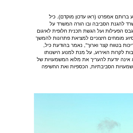
 ברותם אמפרט (ראו עדכון מוקדם). כיל
ד להגנת הסביבה ובו הורה המשרד על
בס הפעילות ועל הגשת תכנית חלופית לאיגום
וע מומחים חיצוניים למציאת פתרונות להמשך
ות בטווח קצר וארוך", נאמר בהודעת כיל,
ות לקרות האירוע, על מנת למנוע הישנותו
 אינה יודעת להעריך את מלוא המשמעויות של
מעויות הסביבתיות, הכספיות ואת החשיפה