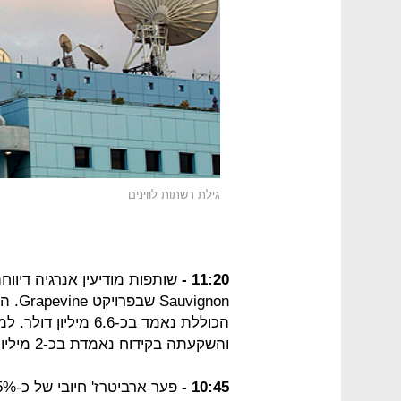
גילת רשתות לווינים
11:20 -
שותפות
מודיעין אנרגיה
דיווח
ignon
והשקעתה בקידוח נאמדת בכ-2 מיליון דולר.
10:45 -
פער ארביטרז' חיובי של כ-5% דוחף את