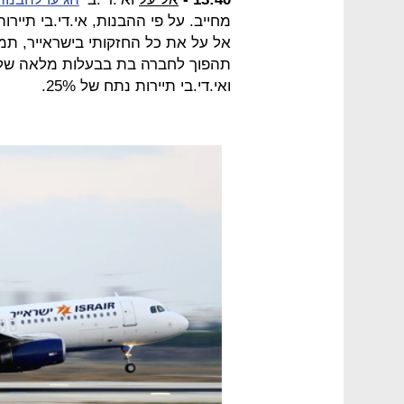
מחייב. על פי ההבנות, אי.די.בי תייר
אל על את כל החזקותי בישראייר, תמו
ואי.די.בי תיירות נתח של 25%.