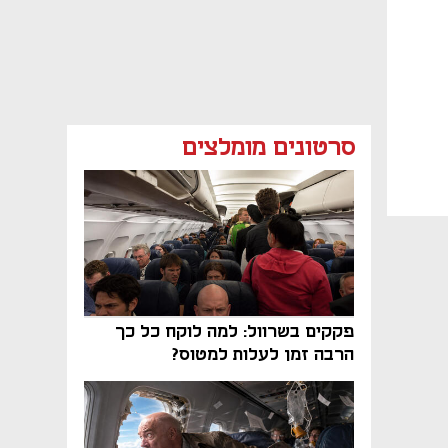
סרטונים מומלצים
פקקים בשרוול: למה לוקח כל כך
הרבה זמן לעלות למטוס?