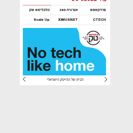
פודקאסט
אנרגיה 360
כלכליסט טק
Scale Up
XIMUSNXT
CTECH
נפתח בכרטיסייה חדשה
נפתח בכרטיסייה חדשה
נפתח בכרטיסייה חדשה
נפתח בכרטיסייה חדשה
CTec
הבית של ההייטק הישראלי