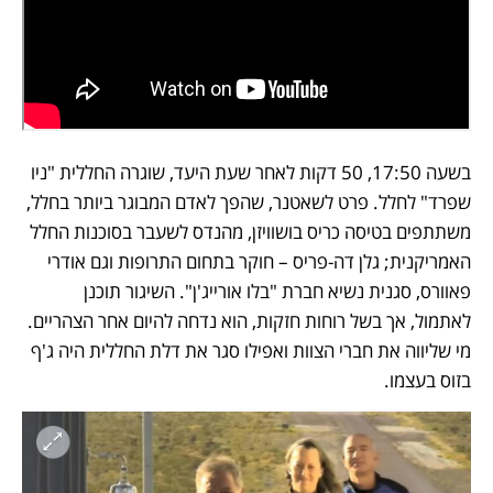
בשעה 17:50, 50 דקות לאחר שעת היעד, שוגרה החללית "ניו 
שפרד" לחלל. פרט לשאטנר, שהפך לאדם המבוגר ביותר בחלל, 
משתתפים בטיסה כריס בושוויזן, מהנדס לשעבר בסוכנות החלל 
האמריקנית; גלן דה-פריס – חוקר בתחום התרופות וגם אודרי 
פאוורס, סגנית נשיא חברת "בלו אורייג'ן". השיגור תוכנן 
לאתמול, אך בשל רוחות חזקות, הוא נדחה להיום אחר הצהריים. 
מי שליווה את חברי הצוות ואפילו סגר את דלת החללית היה ג'ף 
בזוס בעצמו.