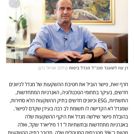
רן עוז לשעבר מנכ"ל מגדל ביטוח
(
צילום: אוראל כהן
)
חרף זאת, פישר הוביל את חטיבת ההשקעות של מגדל לכיוונים 
חדשים, בעיקר בתחומי הטכנולוגיה, האנרגיות המתחדשות, 
התשתיות, ESG וכיוונים חדשים בתיק ההשקעות הלא סחירות, 
שמגדל לא הקדישה לו תשומת לב רבה בעידן שקדם לפישר. 
בהובלת פישר שילשה מגדל את היקף ההשקעות שלה 
באנרגיות מתחדשות ובתשתיות ל־11 מיליארד שקל, ואלה 
מהוות כ־3% מהנכסים המנוהלים שלה. מדובר בתיק ההשקעות 