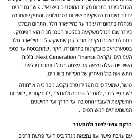
הגדול ביותר בתחום מקרב המוסדיים בישראל. פישר גם הקים 
יחידה מיוחדת להשקעות ישירות בטכנולוגיה, והתיק שהחברה 
מנהלת בתחום זה עומד על כמיליארד דולר. התחום הבולט 
ביותר שבו מגדל משקיעה בסקטור הטכנולוגיה הוא הפינטק. 
בתחילת השנה הקימה מגדל קרן שתשקיע 1.5 מיליארד דולר 
בסטארט־אפים ובקרנות בתחום זה. הקרן, שמתבססת על כספי 
העמיתים, נקראת Next Generation Finance. בזכות 
השינויים האלה מצאה את עצמה מגדל בצמרת טבלאות 
התשואות בגל האחרון של העליות בשווקים.
פישר, שמועד סיום תפקידו טרם נקבע, מסר כי הוא "מודה 
לשותפיי לדרך, למנכ"ל החברה ולהנהלה, לדירקטוריון, לוועדות 
ההשקעות ולעובדי החטיבה, על הדרך ועל ההישגים 
המשמעותיים המשותפים". 
ברקת עשוי לשוב ולהתערב
עם עזיבת פישר ועוז נמצאת מגדל ביטוח על פרשת דרכים, 