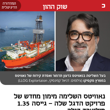
המהדורה
שוק ההון
הדיגיטלית
בעל השליטה בנאוויטס גדעון תדמור ואסדת קידוח של נאוויטס
במפרץ מקסיקו
(צילומים: דניאל קמינסיקי, LLOG Explortaion)
נאוויטס השלימה מימון מחדש של
פרויקט הדגל שלה - גייסה 1.35