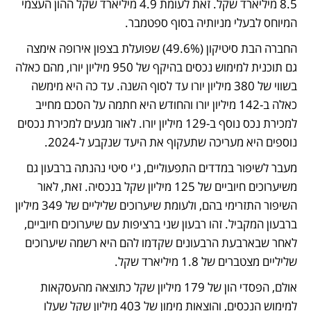
8.5 מיליארד שקל. זאת לעומת 4.9 מיליארד שקל ההון העצמי 
המיוחס לבעלי מניותיה בסוף ספטמבר.
החברה הבת סיטיקון (49.6%) שפועלת בצפון אירופה אימצה 
גם תוכנית למימוש נכסים בהיקף של 950 מיליון יורו, מהם כאלה 
בשווי של 380 מיליון יורו עד לסוף השנה. עד כה היא מימשה 
כאלה ב-142 מיליון יורו והחודש היא חתמה על הסכם מחייב 
למכירת נכס נוסף ב-129 מיליון יורו. לאור מגעים למכירת נכסים 
נוספים היא מעריכה שתעקוף את היעד שנקבע ל-2024.
מעבר לשיפור במדדים התפעוליים, ג'י סיטי נהנתה ברבעון גם 
משיערוכים חיוביים של 125 מיליון שקל בנכסיה. זאת, לאור 
השיפור התזרימי בהם, ולעומת שיערוכים שליליים של 349 מיליון 
ברבעון המקביל. זהו רבעון שני ברציפות עם שיערוכים חיוביים, 
לאחר שבארבעת הרבעונים שקדמו להם היא רשמה שיערוכים 
שליליים מצטברים של 1.8 מיליארד שקל.
אולם, הפסדי הון של 179 מיליון שקל כתוצאה מהעסקאות 
למימוש הנכסים, והוצאות מימון של 403 מיליון שקל שעלו 