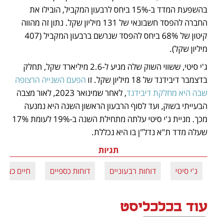
בהשפעת המדד ב-15% ביחס לרבעון המקביל, הובילו את 
החברה להפסד חשבונאי של 131 מיליון שקל. נתון זה מהווה 
קיטון של 68% ביחס להפסד שנרשם ברבעון המקביל (407 
מיליון שקל).
ג'י סיטי, ששווי השוק שלה מגיע ל-2.6 מיליארד שקל, תחלק 
בדצמבר דיבידנד של 18 מיליון שקל. זו 
הפעם השנייה הרצופה 
שבה היא מחלקת דיבידנד
, לאחר שמינואר 2023, לאור מצבה 
הבעייתי בשוק, ועד לסוף הרבעון הראשון השנה היא נמנעה 
מכך. מניית ג'י סיטי עלתה מתחילת השנה ב-19% לעומת 17% 
שעלה מדד ת"א נדל"ן בו היא נכללת.
תגיות
ג'י סיטי
דוחות רבעוניים
דוחות כספיים
חיים כצמן
עוד בכלכליסט