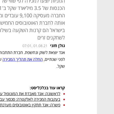
אותה לחברת האוטובוסים החמישית 
בישראל הם קרנות השקעה בשילוב ג
לשחקנים זרים
גולן חזני
07:01, 01.08.21
לפני שנתיים, 
החלה את תהליך המכירה
שקל.
קראו עוד בכלכליסט:
לראשונה: אגד מאבדת את המונופול על
בעקבות המכירה לאלקטרה: סכסוך עב
פשרה: אגד תתקין באוטובוסים מערכת ל