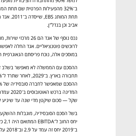
אביב וכן בנדל"ן.
נפתח בכרטיסייה חדשה
נפתח בכרטיסייה חדשה
נפתח בכרטיסייה חדשה
נפתח בכרטיסייה חדשה
במוסכים אלה, נוכח פריסתם הגאוגרפית 
CTech – the
הבית של ההייטק הישראלי
שקל — סכום שיקטן מדי שנה עד שיגיע ל־108 מיליון שקל ב־2029, בסיום ההסכ