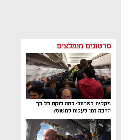
סרטונים מומלצים
פקקים בשרוול: למה לוקח כל כך
הרבה זמן לעלות למטוס?