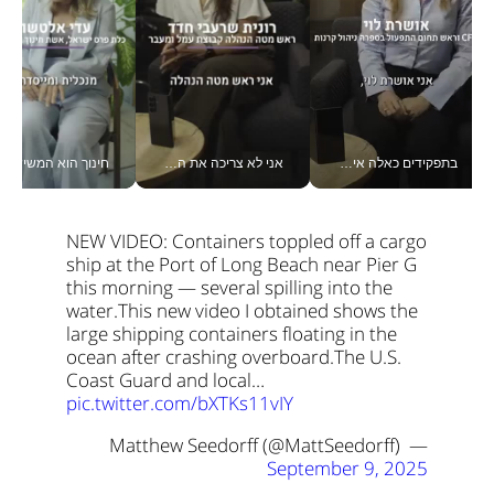
בתפקידים כאלה אי אפשר לחכות: אושרת לוי מניעה השקעות ענק מהטלפון_v
אני לא צריכה את המשרד: רונית שרעבי-חדד מנהלת ארגון של 30000 עובדים מכל מקום_v
חינוך הוא המש
NEW VIDEO: Containers toppled off a cargo 
ship at the Port of Long Beach near Pier G 
this morning — several spilling into the 
water.
This new video I obtained shows the 
large shipping containers floating in the 
ocean after crashing overboard.
The U.S. 
Coast Guard and local… 
pic.twitter.com/bXTKs11vIY
— Matthew Seedorff (@MattSeedorff) 
September 9, 2025