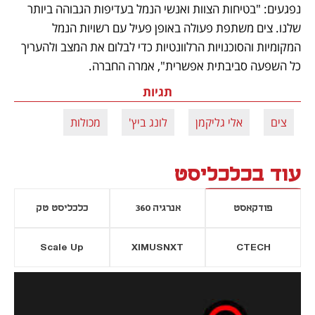
נפגעים: "בטיחות הצוות ואנשי הנמל בעדיפות הגבוהה ביותר 
שלנו. צים משתפת פעולה באופן פעיל עם רשויות הנמל 
המקומיות והסוכנויות הרלוונטיות כדי לבלום את המצב ולהעריך 
כל השפעה סביבתית אפשרית", אמרה החברה.
תגיות
צים
אלי גליקמן
לונג ביץ'
מכולות
עוד בכלכליסט
פודקאסט
אנרגיה 360
כלכליסט טק
Scale Up
XIMUSNXT
CTECH
יסייה חדשה
נפתח בכרטיסייה חדשה