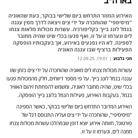
בארה"ב
האירוע המוזר התרחש ביום שלישי בבוקר, בעת שהאוניה
"מיסיספי" שהוחכרה על ידי צים ויצאה לדרך מסין עגנה
בנמל לונג ביץ' בקליפורניה. עשרות מכולות מלאות צנחו
לים ונערמו זו על זו, ואף פגעו בכלי שיט שהיה מחובר
לספינה. לא היו נפגעים באירוע, אך בעקבותיו הופסקה
הפעילות ברציף שבו עגנה האוניה
חגי גלבוע
|
19:01, 12.09.25
עשרות מכולות צנחו לים מאוניה שהוחכרה על ידי צים בזמן שזו 
עגנה בנמל לונג ביץ'. על פי מספר דיווחים, חלק מהמכולות פגעו 
בכלי שיט, שהיה מחובר לאוניה, ומשמש להפחתת זיהום האוויר 
בנמל. בעקבות האירוע, פעילות הנמל בלונג ביץ' הופסקה. 
האירוע המדובר התרחש ביום שלישי בבוקר, כאשר הספינה 
"מיסיסיפי", שהוחכרה על ידי צים ועליה התנוסס דגל של 
פורטוגל, חוותה אירוע יוצא דופן שבמהלכו עשרות מכולות צנחו 
ממנה לים, ונערמו זו על זו.