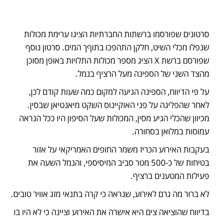
סרטונים שפורסמו ברשתות החברתיות הציגו ערימת מכולות 
שנפלו מכלי השיט, חלקן התהפכו בתוףך המים. סרטון נוסף 
שפורסם ברשת X הציג מספר מכולות התלויות באופן מסוכן 
מהצד השני של הספינה מעל הרציף בנמל.
על פי הדיווח, הספינה הגיעה למקום כמה שעות קודם לכן, 
לאחר שהפליגה על פני האוקיינוס השקט מיאנטיאן שבסין. 
מכיוון שהכלי הגיע מסין, המכולות שעל הסיפון היו ככל הנראה 
עמוסות במלואן בסחורה.
בעקבות האירוע הכריז משמר החופים האמריקאי על אזור 
בטיחות של כ-500 מטר סביב המיסיספי, והנמל השעה את 
פעילות המטענים ברציף.
לא ברור מה גרם לאירוע, שנראה כי קרה בתנאי מזג אוויר טובים.
בדיווח שהוציאה צים היא אישרה את האירוע וציינה כי לא היו בו 