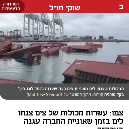
המהדורה
שוקי חו"ל
הדיגיטלית
המכולות שצנחו לים מאוניית צים בעת שעגנה בנמל לונג ביץ'
בקליפורניה
(צילום: מתוך הטוויטר של Matthew Seedorff)
צפו: עשרות מכולות של צים צנחו
לים בזמן שאוניית החברה עגנה