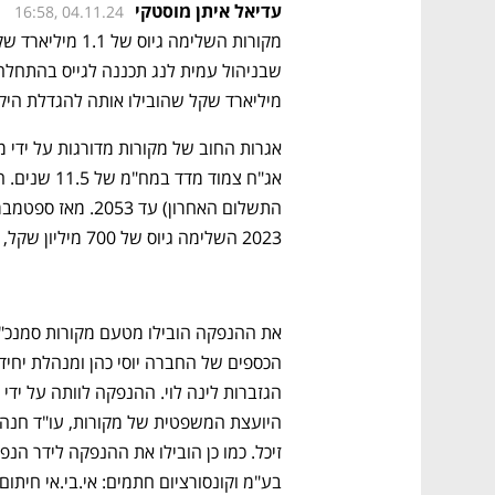
עדיאל איתן מוסטקי
16:58, 04.11.24
מיליארד שקל שהובילו אותה להגדלת היקף
2023 השלימה גיוס של 700 מיליון שקל, ובינואר השלימה גיוס נוסף של 1.27 מיליון שקל. 
הגזברות לינה לוי. ההנפקה לוותה על ידי 