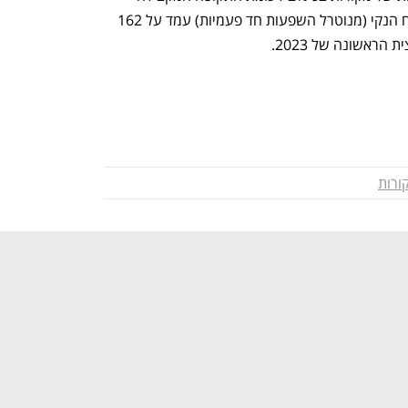
בשנה שעברה ל-2.4 מיליארד שקל. הרווח הנקי (מנוטרל השפעות חד פעמיות) עמד על 162 
ורות