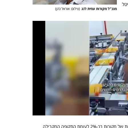
והנפקות, דיסקונט קפיטל חיתום וברק קפיטל 
מנכ"ל מקורות עמית לנג
(
צילום: אוראל כהן
)
במחצית הראשונה של 2024 עלו ההכנסות של מקורות בכ-2% לעומת התקופה המקבילה 