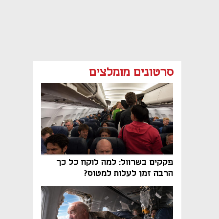
סרטונים מומלצים
פקקים בשרוול: למה לוקח כל כך
הרבה זמן לעלות למטוס?