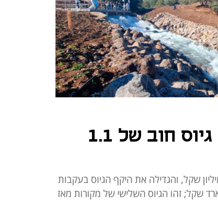
מקורות השלימה גיוס חוב של 1.1
ת המים התכוונה לגייס 800 מיליון שקל, והגדילה את היקף הגיוס בעקבות
גבוהים יותר של 2.3 מיליארד שקל; זהו הגיוס השלישי של מקורות מאז