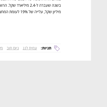
מיליון שקל, עלייה של 19% לעומת המחצית הראשונה של 2023. 
תגיות:
עמית לנג
גיוס חוב
מק